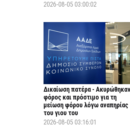
2026-08-05 03:00:02
Δικαίωση πατέρα - Ακυρώθηκα
φόρος και πρόστιμο για τη
μείωση φόρου λόγω αναπηρίας
του γιου του
2026-08-05 03:16:01