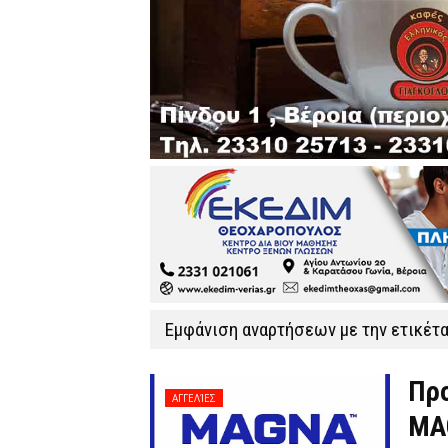
Εμφάνιση αναρτήσεων με την ετικέτ
Προ
ΑΓΓΕΛΊΕΣ
MA