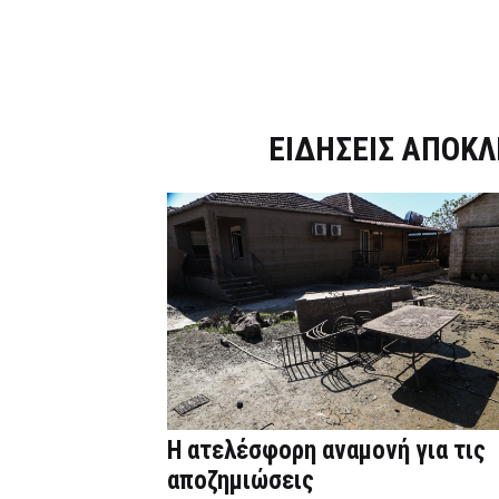
Dnews.gr
ΕΙΔΗΣΕΙΣ ΑΠΟΚΛ
Η ατελέσφορη αναμονή για τις
αποζημιώσεις