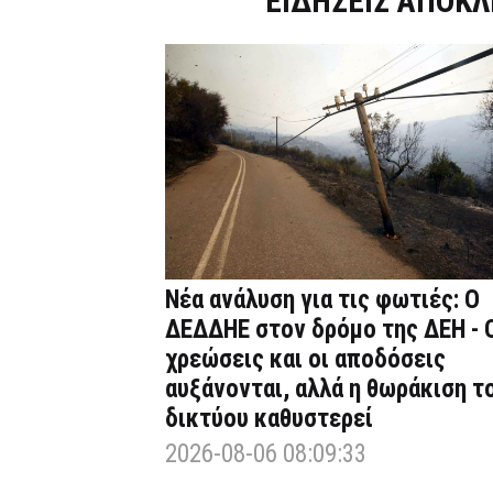
ΕΙΔΗΣΕΙΣ ΑΠΟΚΛ
Νέα ανάλυση για τις φωτιές: Ο
ΔΕΔΔΗΕ στον δρόμο της ΔΕΗ - 
χρεώσεις και οι αποδόσεις
αυξάνονται, αλλά η θωράκιση τ
δικτύου καθυστερεί
2026-08-06 08:09:33