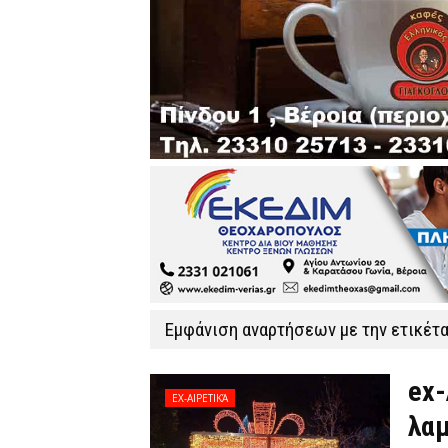
Εμφάνιση αναρτήσεων με την ετικέτ
ex-
EX-ΑΙΡΕΤΙΚΆ
λαμ