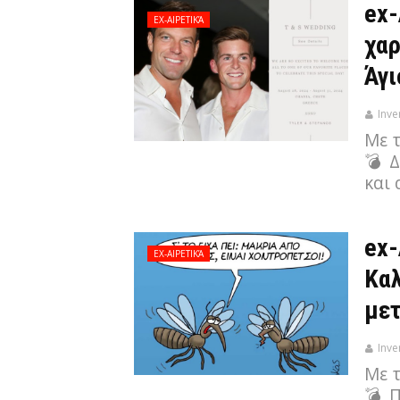
ex-
EX-ΑΙΡΕΤΙΚΆ
χαρ
Άγι
Inve
Με 
💣 Δ
και
ex-
EX-ΑΙΡΕΤΙΚΆ
Καλ
μετ
Inve
Με 
💣 Π