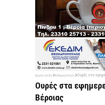
Ουρές στα εφημ
Αρχική σελίδα
Καθημερινότητα
Ουρές στα εφημερε
Βέροιας