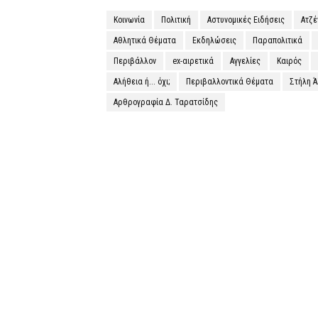
Κοινωνία
Πολιτική
Αστυνομικές Ειδήσεις
Ατζ
Αθλητικά Θέματα
Εκδηλώσεις
Παραπολιτικά
Περιβάλλον
ex-αιρετικά
Αγγελίες
Καιρός
Αλήθεια ή... όχι;
Περιβαλλοντικά Θέματα
Στήλη 
Αρθρογραφία Δ. Ταρατσίδης