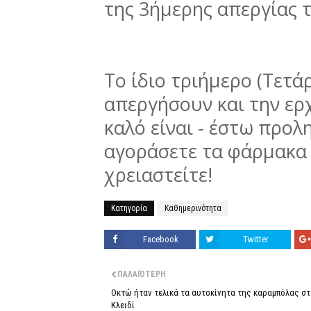
της 3ήμερης απεργίας τ
Το ίδιο τριήμερο (Τετά
απεργήσουν και την ερ
καλό είναι - έστω προλ
αγοράσετε τα φάρμακα
χρειαστείτε!
Κατηγορία
Καθημερινότητα
Facebook
Twitter
ΠΑΛΑΙΌΤΕΡΗ
Οκτώ ήταν τελικά τα αυτοκίνητα της καραμπόλας στ
Κλειδί