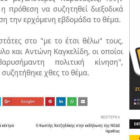
η πρόθεση να συζητηθεί διεξοδικά
αση την ερχόμενη εβδομάδα το θέμα.
τάτες στο "με το έτσι θέλω" τους,
ο και Αντώνη Καγκελίδη, οι οποίοι
ρυσήμαντη πολιτική κίνηση",
συζητήθηκε χθες το θέμα.
Google+
ΝΕΌΤΕΡΗ
ΕΚΠ
ά κέντρα
Ο Κωστής Χατζηδάκης στην εκδήλωση της ΝΟΔΕ
Ημαθίας