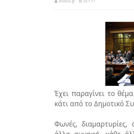
InVeria.gr
25.1.11
Έχει παραγίνει το θέμα
κάτι από το Δημοτικό Σ
Φωνές, διαμαρτυρίες, ά