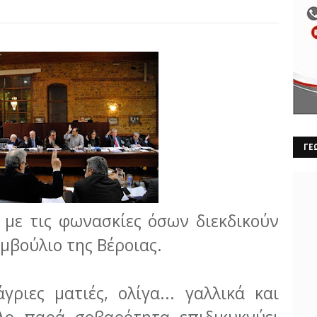
ΓΕ
 με τις φωνασκίες όσων διεκδικούν
υμβούλιο της Βέροιας.
γριες ματιές, ολίγα... γαλλικά και