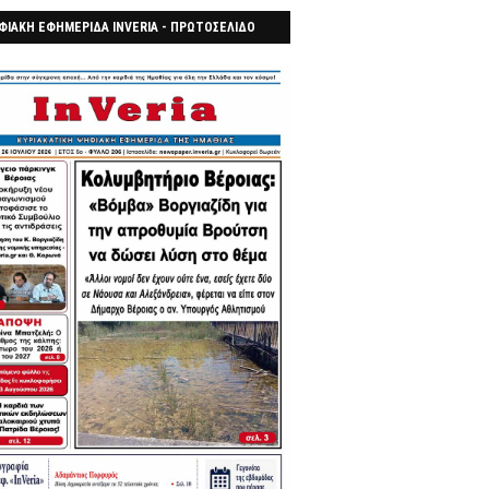
ΦΙΑΚΗ ΕΦΗΜΕΡΙΔΑ INVERIA - ΠΡΩΤΟΣΕΛΙΔΟ
7