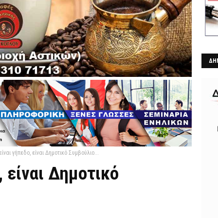
ΔΗ
είναι γήπεδο, είναι Δημοτικό Συμβούλιο...
, είναι Δημοτικό