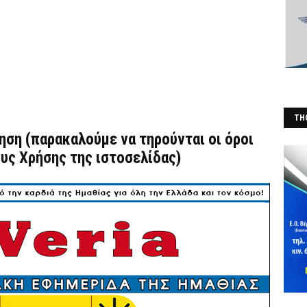
THO
τηση (παρακαλούμε να τηρούνται οι όροι
(Φ
υς Χρήσης
της ιστοσελίδας)