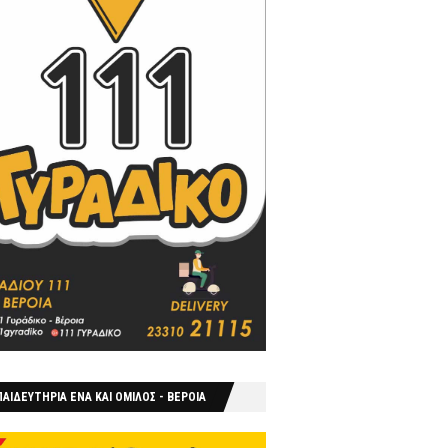
ΑΙΔΕΥΤΗΡΙΑ ΕΝΑ ΚΑΙ ΟΜΙΛΟΣ - ΒΕΡΟΙΑ