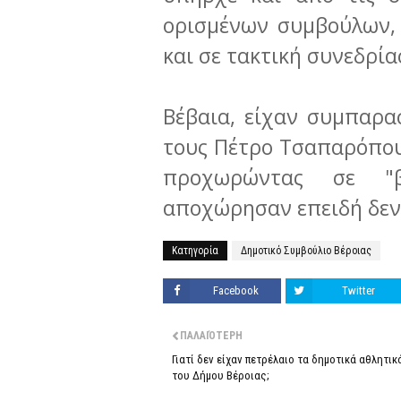
ορισμένων συμβούλων, 
και σε τακτική συνεδρί
Βέβαια, είχαν συμπαρασ
τους Πέτρο Τσαπαρόπουλ
προχωρώντας σε "βα
αποχώρησαν επειδή δεν 
Κατηγορία
Δημοτικό Συμβούλιο Βέροιας
Facebook
Twitter
ΠΑΛΑΙΌΤΕΡΗ
Γιατί δεν είχαν πετρέλαιο τα δημοτικά αθλητικ
του Δήμου Βέροιας;