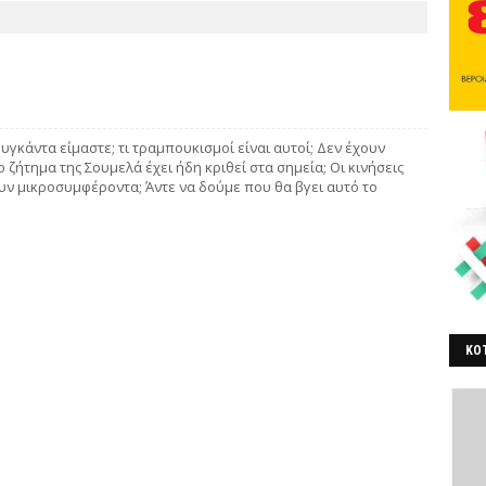
 Ουγκάντα είμαστε; τι τραμπουκισμοί είναι αυτοί; Δεν έχουν
 ζήτημα της Σουμελά έχει ήδη κριθεί στα σημεία; Οι κινήσεις
 μικροσυμφέροντα; Άντε να δούμε που θα βγει αυτό το
ΚΟΤ
ΒΕ