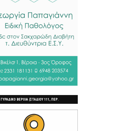
 ΓΥΡΑΔΙΚΟ ΒΕΡΟΙΑ (ΣΤΑΔΙΟΥ 111, ΠΕΡ.
ΓΟΧΩΡΙ)