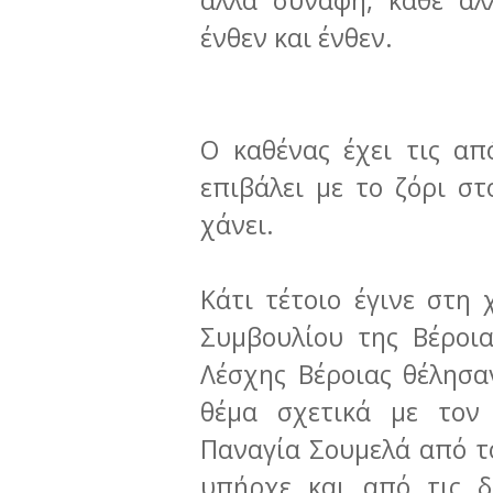
άλλα συναφή, κάθε άλ
ένθεν και ένθεν.
Ο καθένας έχει τις απ
επιβάλει με το ζόρι στ
χάνει.
Κάτι τέτοιο έγινε στη
Συμβουλίου της Βέροι
Λέσχης Βέροιας θέλησα
θέμα σχετικά με τον
Παναγία Σουμελά από τ
υπήρχε και από τις δ