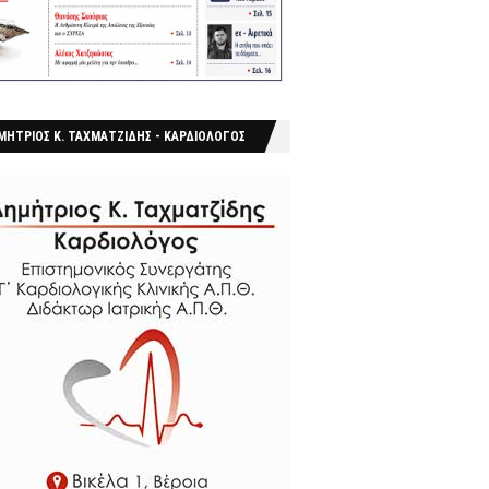
ΜΗΤΡΙΟΣ Κ. ΤΑΧΜΑΤΖΙΔΗΣ - ΚΑΡΔΙΟΛΟΓΟΣ