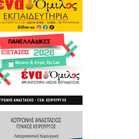
ΡΩΝΗΣ ΑΝΑΣΤΑΣΙΟΣ - ΓΕΝ. ΧΕΙΡΟΥΡΓΟΣ
ΡΟΙΑ