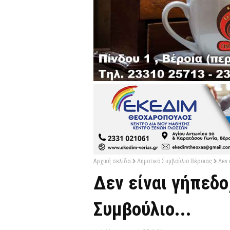
Αρχική σελίδα
Δημοτικό Συμβούλιο Βέροιας
Δεν 
Δεν είναι γήπεδο
Συμβούλιο...