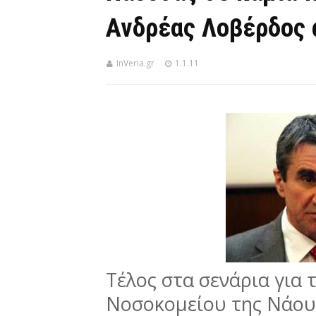
Ανδρέας Λοβέρδος 
InVeria.gr
1.1.11
Τέλος στα σενάρια για 
Νοσοκομείου της Νάουσ