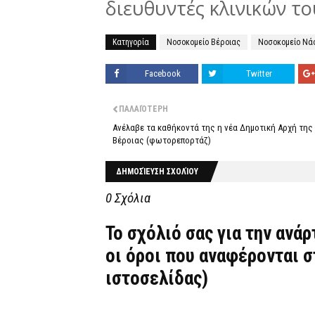
διευθυντές κλινικών τ
Κατηγορία
Νοσοκομείο Βέροιας
Νοσοκομείο Νά
Facebook
Twitter
ΠΑΛΑΙΌΤΕΡΗ
Ανέλαβε τα καθήκοντά της η νέα Δημοτική Αρχή της
Βέροιας (φωτορεπορτάζ)
ΔΗΜΟΣΊΕΥΣΗ ΣΧΟΛΊΟΥ
0 Σχόλια
Το σχόλιό σας για την ανά
οι όροι που αναφέρονται 
ιστοσελίδας)