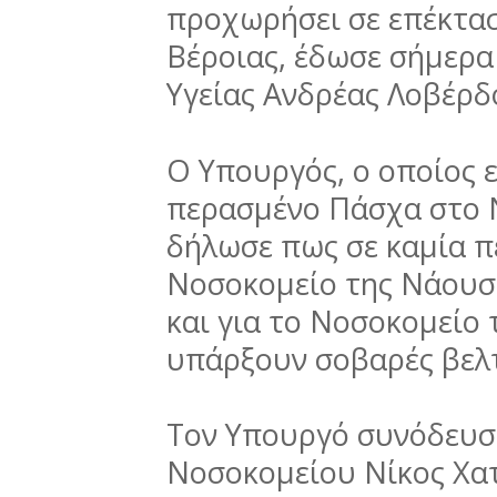
προχωρήσει σε επέκτα
Βέροιας, έδωσε σήμερα
Υγείας Ανδρέας Λοβέρδ
Ο Υπουργός, ο οποίος ε
περασμένο Πάσχα στο Ν
δήλωσε πως σε καμία π
Νοσοκομείο της Νάουσα
και για το Νοσοκομείο
υπάρξουν σοβαρές βελτ
Τον Υπουργό συνόδευσε
Νοσοκομείου Νίκος Χα