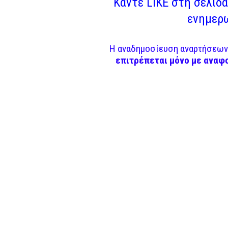
Κάντε LIKE στη σελίδα 
ενημερω
Η αναδημοσίευση αναρτήσεων 
επιτρέπεται μόνο με αναφ