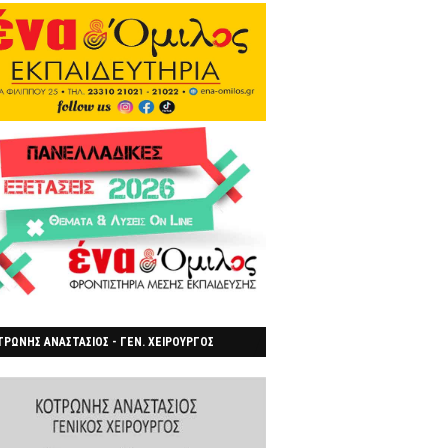
ΡΩΝΗΣ ΑΝΑΣΤΑΣΙΟΣ - ΓΕΝ. ΧΕΙΡΟΥΡΓΟΣ
ΡΟΙΑ