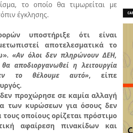
ίσμα, το οποίο θα τιμωρείται με
όπιν έγκλησης.
CAF
ορών υποστήριξε ότι είναι
μετωπιστεί αποτελεσματικά το
ω».
«Αν όλοι δεν πληρώνουν ΔΕΗ,
ε θα αποδιοργανωθεί η λειτουργία
δεν το θέλουμε αυτό»
, είπε
υργός.
 δεν προχώρησε σε καμία αλλαγή
μα των κυρώσεων για όσους δεν
α τους οποίους ορίζεται πρόστιμο
τική αφαίρεση πινακίδων και