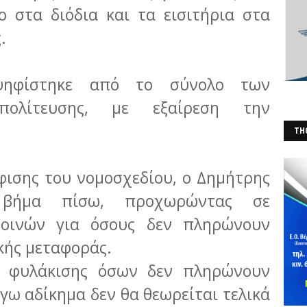
 στα διόδια και τα εισιτήρια στα
.
ψηφίστηκε από το σύνολο των
πολίτευσης, με εξαίρεση την
THO
(Φ
φισης του νομοσχεδίου, ο Δημήτρης
 βήμα πίσω, προχωρώντας σε
ποινών για όσους δεν πληρώνουν
ικής μεταφοράς.
μα φυλάκισης όσων δεν πληρώνουν
όγω αδίκημα δεν θα θεωρείται τελικά