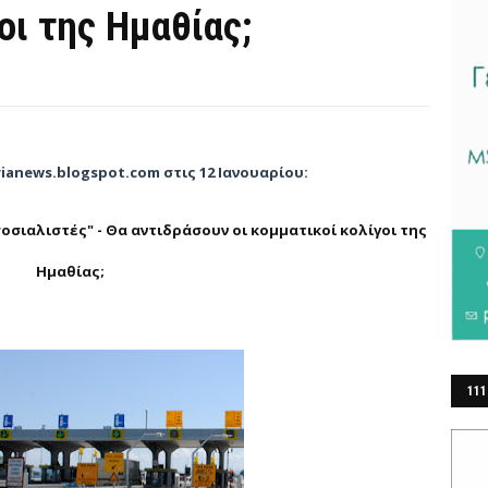
οι της Ημαθίας;
ianews.blogspot.com στις 12 Ιανουαρίου:
σοσιαλιστές" - Θα αντιδράσουν οι κομματικοί κολίγοι της
Ημαθίας;
111
ΕΡ