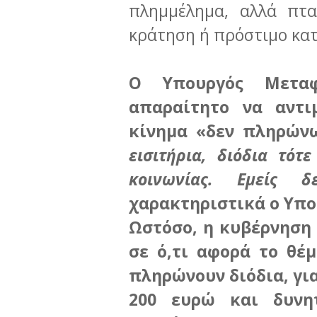
πλημμέλημα, αλλά πτα
κράτηση ή πρόστιμο κατ
Ο Υπουργός Μεταφ
απαραίτητο να αντι
κίνημα «δεν πληρών
εισιτήρια, διόδια τότ
κοινωνίας. Εμείς 
χαρακτηριστικά ο Υπο
Ωστόσο, η κυβέρνηση
σε ό,τι αφορά το θέ
πληρώνουν διόδια, γι
200 ευρώ και δυνη