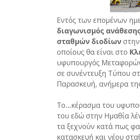
Εντός των επομένων ημ
διαγωνισμός ανάθεση
σταθμών διοδίων
στην 
οποίους θα είναι στο
Κλ
υφυπουργός Μεταφορών 
σε συνέντευξη Τύπου σ
Παρασκευή, ανήμερα της
Το…κέρασμα του υφυπου
του εδώ στην Ημαθία λέ
τα ξεχνούν κατά πως φαί
κατασκευή και νέου στα