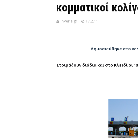
κομματικοί κολίγ
InVeria.gr
17.2.11
Δημοσιεύθηκε στο ver
Ετοιμάζουν διόδια και στο Κλειδί οι "