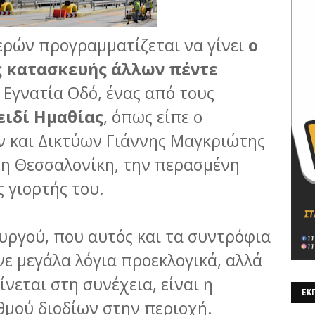
ερών προγραμματίζεται να γίνει
ο
ς κατασκευής άλλων πέντε
Εγνατία Οδό, ένας από τους
ειδί Ημαθίας
, όπως είπε ο
και Δικτύων Γιάννης Μαγκριώτης
τη Θεσσαλονίκη, την περασμένη
 γιορτής του.
ργού, που αυτός και τα συντρόφια
νε μεγάλα λόγια προεκλογικά, αλλά
νεται στη συνέχεια, είναι η
ΕΚΠ
θμού διοδίων στην περιοχή.