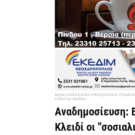
Αρχική σελίδα
Διόδια
Αναδημοσίευση: Ετοιμάζουν
κολίγοι της Ημαθίας;
Αναδημοσίευση: Ε
Κλειδί οι "σοσιαλ