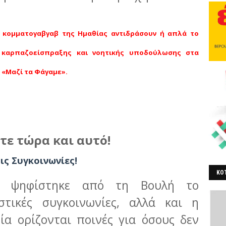
 κομματογαβγαβ της Ημαθίας αντιδράσουν ή απλά το
 καρπαζοείσπραξης και νοητικής υποδούλωσης στα
 «Μαζί τα Φάγαμε».
τε τώρα και αυτό!
ις Συγκοινωνίες!
ΚΟΤ
ς ψηφίστηκε από τη Βουλή το
ΒΕ
στικές συγκοινωνίες, αλλά και η
ία ορίζονται ποινές για όσους δεν