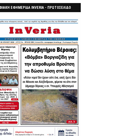
ΦΙΑΚΗ ΕΦΗΜΕΡΙΔΑ INVERIA - ΠΡΩΤΟΣΕΛΙΔΟ
7