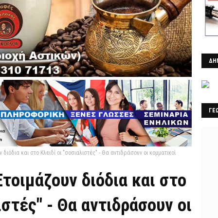
ΔΗ
ΓΕ
 διόδια και στο Κλειδί οι "σοσιαλιστές" - Θα αντιδράσουν οι κομματικοί
τοιμάζουν διόδια και στο
ιστές" - Θα αντιδράσουν οι