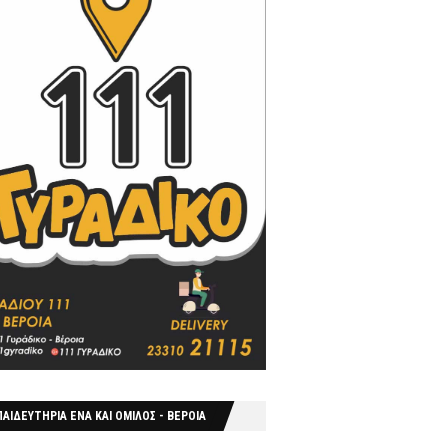
ΑΙΔΕΥΤΗΡΙΑ ΕΝΑ ΚΑΙ ΟΜΙΛΟΣ - ΒΕΡΟΙΑ