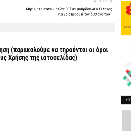
ΝΕΌΤΕΡΗ
Μηνύματα αναγνωστών: "Θέλει βούρδουλα ο Έλληνας
για να σεβασθεί τον διπλανό του "
τηση (παρακαλούμε να τηρούνται οι όροι
υς Χρήσης
της ιστοσελίδας)
ΚΟΤ
ΒΕ