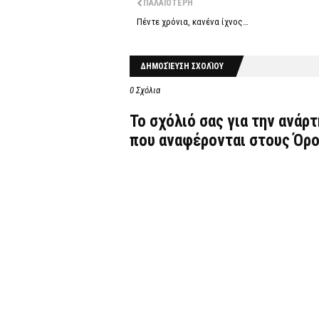
ΠΑΛΑΙΌΤΕΡΗ
Πέντε χρόνια, κανένα ίχνος…
ΔΗΜΟΣΊΕΥΣΗ ΣΧΟΛΊΟΥ
0 Σχόλια
Το σχόλιό σας για την ανάρ
που αναφέρονται στους
Όρο