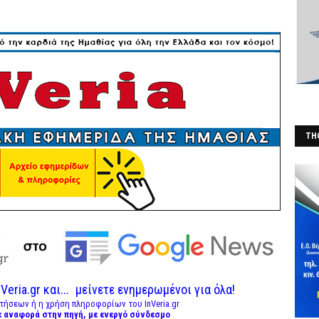
THO
(Φ
Veria.gr και...
μείνετε ενημερωμένοι για όλα!
τήσεων ή η χρήση πληροφορίων του InVeria.gr
ε αναφορά στην πηγή, με ενεργό σύνδεσμο