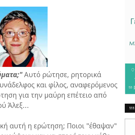
ύματα;"
Αυτό ρώτησε, ρητορικά
υνάδελφος και φίλος, αναφερόμενος
τηση για την μαύρη επέτειο από
ύ Άλεξ...
111
ΕΡ
ική αυτή η ερώτηση; Ποιοι "έθαψαν"