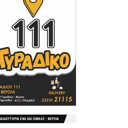
ΑΙΔΕΥΤΗΡΙΑ ΕΝΑ ΚΑΙ ΟΜΙΛΟΣ - ΒΕΡΟΙΑ