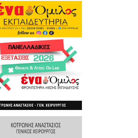
ΡΩΝΗΣ ΑΝΑΣΤΑΣΙΟΣ - ΓΕΝ. ΧΕΙΡΟΥΡΓΟΣ
ΡΟΙΑ