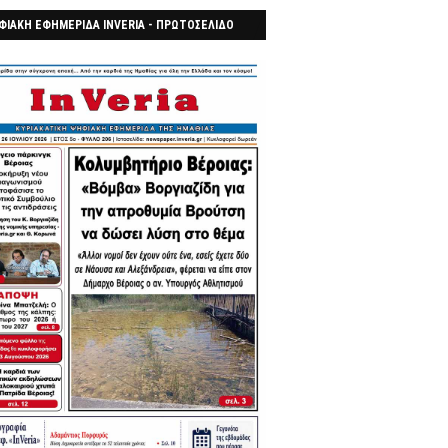
ΦΙΑΚΗ ΕΦΗΜΕΡΙΔΑ INVERIA - ΠΡΩΤΟΣΕΛΙΔΟ
7