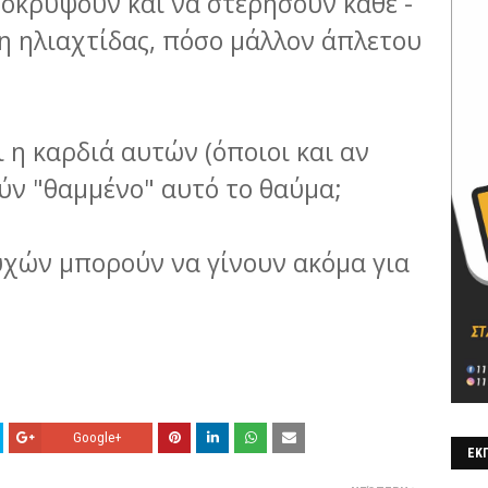
ποκρύψουν και να στερήσουν κάθε -
ψη ηλιαχτίδας, πόσο μάλλον άπλετου
 η καρδιά αυτών (όποιοι και αν
ούν "θαμμένο" αυτό το θαύμα;
χών μπορούν να γίνουν ακόμα για
Google+
ΕΚΠ