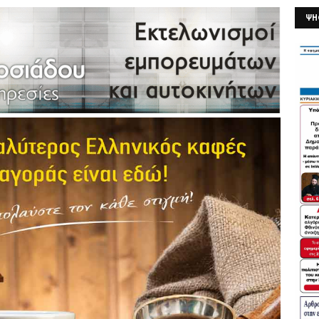
ΨΗ
26/