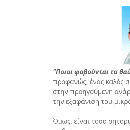
"Ποιοι φοβούνται τα θα
προφανώς, ένας καλός σ
στην προηγούμενη ανάρ
την εξαφάνιση του μικρο
Όμως, είναι τόσο ρητορ