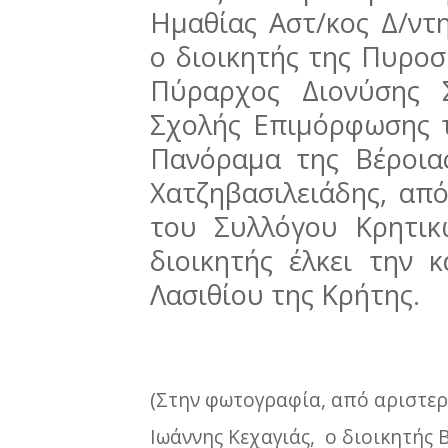
Ημαθίας Αστ/κος Δ/ντ
ο διοικητής της Πυροσ
Πύραρχος Διονύσης Σ
Σχολής Επιμόρφωσης τ
Πανόραμα της Βέροιας
Χατζηβασιλειάδης, απ
του Συλλόγου Κρητικ
διοικητής έλκει την
Λασιθίου της Κρήτης.
(Στην φωτογραφία, από αριστε
Ιωάννης Κεχαγιάς, ο διοικητής 