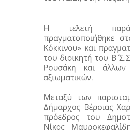
Η τελετή παρά
πραγματοποιήθηκε σ
Κόκκινου» και πραγμα
του διοικητή του Β΄ Σ
Ρουσάκη και άλλων
αξιωματικών.
Μεταξύ των παριστα
Δήμαρχος Βέροιας Χα
πρόεδρος του Δημοτ
Νίκος Μαυροκεφαλίδη