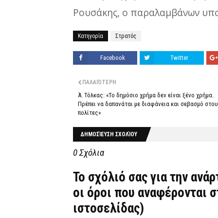
Ρουσάκης, ο παραλαμβάνων υπο
Κατηγορία
Στρατός
Facebook
Twitter
ΠΑΛΑΙΌΤΕΡΗ
Ά. Τόλκας: «Το δημόσιο χρήμα δεν είναι ξένο χρήμα.
Πρέπει να δαπανάται με διαφάνεια και σεβασμό στο
πολίτες»
ΔΗΜΟΣΊΕΥΣΗ ΣΧΟΛΊΟΥ
0 Σχόλια
Το σχόλιό σας για την ανά
οι όροι που αναφέρονται 
ιστοσελίδας)