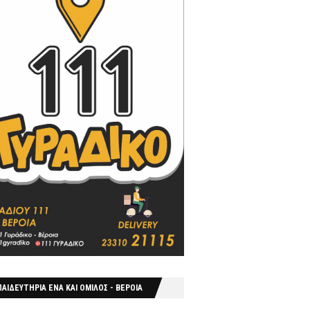
ΑΙΔΕΥΤΗΡΙΑ ΕΝΑ ΚΑΙ ΟΜΙΛΟΣ - ΒΕΡΟΙΑ