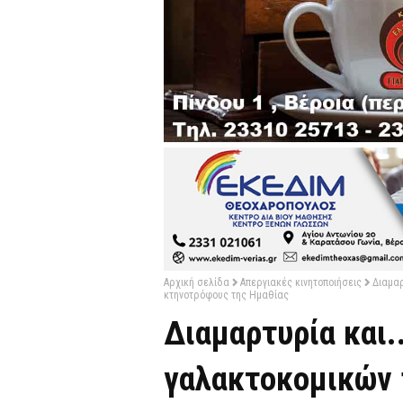
Αρχική σελίδα
Απεργιακές κινητοποιήσεις
Διαμαρ
κτηνοτρόφους της Ημαθίας
Διαμαρτυρία και.
γαλακτοκομικών 