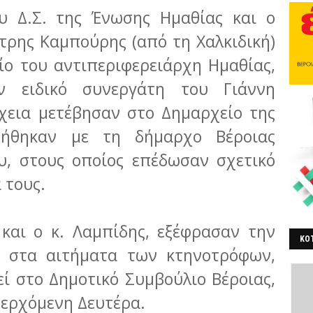
υ Δ.Σ. της Ένωσης Ημαθίας και ο
τρης Καμπούρης (από τη Χαλκιδική)
ίο του αντιπεριφερειάρχη Ημαθίας,
ν ειδικό συνεργάτη του Γιάννη
χεια μετέβησαν στο Δημαρχείο της
τήθηκαν με τη δήμαρχο Βέροιας
υ, στους οποίος επέδωσαν σχετικό
 τους.
και ο κ. Λαμπίδης, εξέφρασαν την
ΚΟΤ
ς στα αιτήματα των κτηνοτρόφων,
ΒΕ
ί στο Δημοτικό Συμβούλιο Βέροιας,
 ερχόμενη Δευτέρα.