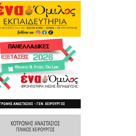
ΡΩΝΗΣ ΑΝΑΣΤΑΣΙΟΣ - ΓΕΝ. ΧΕΙΡΟΥΡΓΟΣ
ΡΟΙΑ