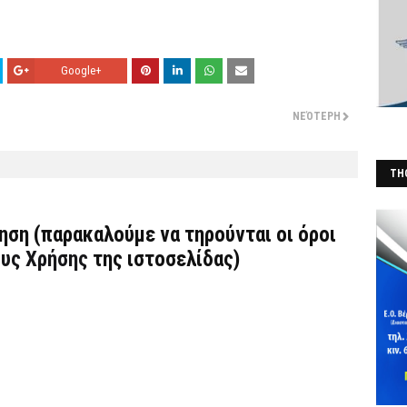
Google+
ΝΕΌΤΕΡΗ
THO
(Φ
τηση (παρακαλούμε να τηρούνται οι όροι
υς Χρήσης
της ιστοσελίδας)