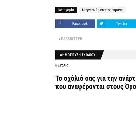
Κατηγορία
Απεργιακές κινητοποιήσεις
Facebook
Twitter
ΠΑΛΑΙΌΤΕΡΗ
ΔΗΜΟΣΊΕΥΣΗ ΣΧΟΛΊΟΥ
0 Σχόλια
Το σχόλιό σας για την ανάρ
που αναφέρονται στους
Όρο