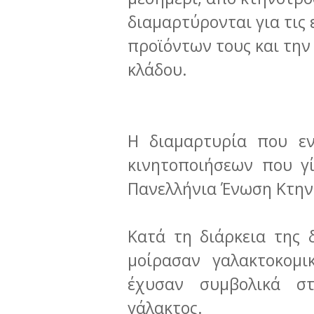
διαμαρτύρονται για τις 
προϊόντων τους και την
κλάδου.
Η διαμαρτυρία που εν
κινητοποιήσεων που γ
Πανελλήνια Ένωση Κτη
Κατά τη διάρκεια της 
μοίρασαν γαλακτοκομι
έχυσαν συμβολικά σ
γάλακτος.