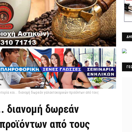
ΔΗ
ΓΕ
τυρία και... διανομή δωρεάν γαλακτοκομικών προϊόντων από τους
.. διανομή δωρεάν
προϊόντων από τους