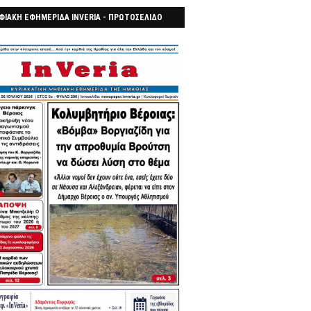
ΦΙΑΚΗ ΕΦΗΜΕΡΙΔΑ INVERIA - ΠΡΩΤΟΣΕΛΙΔΟ
7