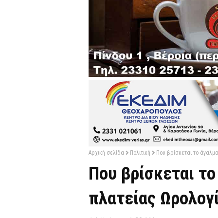
Αρχική σελίδα
Πολιτική
Που βρίσκεται το άγαλμα
Που βρίσκεται το
πλατείας Ωρολογί