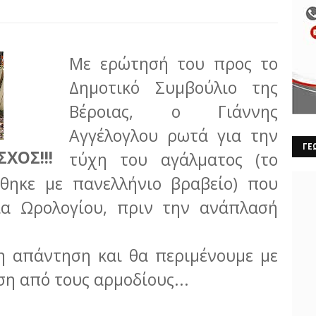
Με ερώτησή του προς το
Δημοτικό Συμβούλιο της
Βέροιας, ο Γιάννης
Αγγέλογλου ρωτά για την
ΓΕ
ΣΧΟΣ!!!
τύχη του αγάλματος (το
ήθηκε με πανελλήνιο βραβείο) που
ία Ωρολογίου, πριν την ανάπλασή
η απάντηση και θα περιμένουμε με
η από τους αρμοδίους...