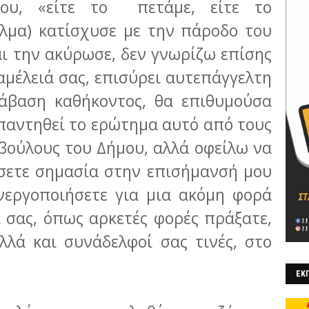
λου, «είτε το πετάμε, είτε το
λμα) κατίσχυσε με την πάροδο του
ι την ακύρωσε, δεν γνωρίζω επίσης
 αμέλειά σας, επισύρει αυτεπάγγελτη
άβαση καθή­κοντος, θα επιθυμούσα
παντηθεί το ερώτημα αυτό από τους
βούλους του Δήμου, αλλά οφείλω να
σετε σημασία στην επισήμανσή μου
νεργοποιήσετε για μια ακόμη φορά
 σας, όπως αρκετές φορές πράξατε,
λλά και συνάδελφοί σας τινές, στο
ΕΚΠ