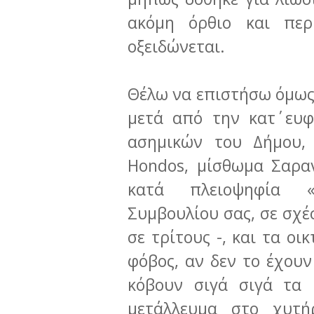
ακόμη όρθιο και πε
οξειδώνεται.
Θέλω να επιστήσω όμως 
μετά από την κατ΄ ευ
ασημικών του Δήμου,
Hondos, μίσθωμα Σαρα
κατά πλειοψηφία «
Συμβουλίου σας, σε σχ
σε τρίτους -, και τα ο
φόβος, αν δεν το έχουν
κόβουν σιγά σιγά τα
μετάλλευμα στο χυτ