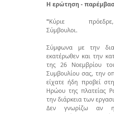
Η ερώτηση - παρέμβασ
"
Κύριε πρόεδρε
Σύμβουλοι
Σύμφωνα με την διαλ
εκατέρωθεν και την κ
της 26 Νοεμβρίου το
Συμβουλίου σας, την ο
είχατε ήδη προβεί στ
Ηρώου της πλατείας Ρ
την διάρκεια των εργασ
Δεν γνωρίζω αν η 