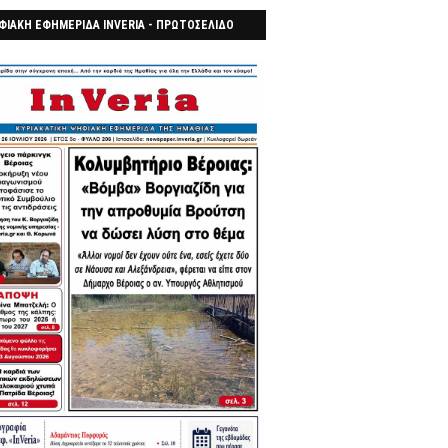
ΦΙΑΚΗ ΕΦΗΜΕΡΙΔΑ INVERIA - ΠΡΩΤΟΣΕΛΙΔΟ
7