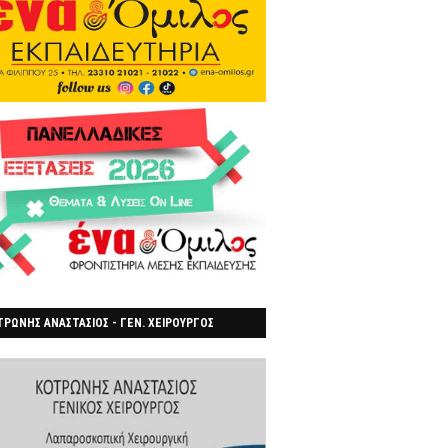
ΡΩΝΗΣ ΑΝΑΣΤΑΣΙΟΣ - ΓΕΝ. ΧΕΙΡΟΥΡΓΟΣ
ΡΟΙΑ