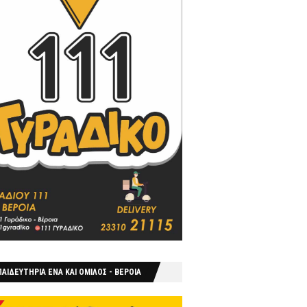
ΑΙΔΕΥΤΗΡΙΑ ΕΝΑ ΚΑΙ ΟΜΙΛΟΣ - ΒΕΡΟΙΑ