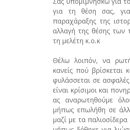
Σας υπομιμνήσκω για το
για τη θέση σας, γι
παραχάραξης της ιστορ
αλλαγή της θέσης των
τη με­λέτη κ.ο.κ
Θέλω λοιπόν, να ρωτή
κανείς πού βρίσκεται 
φυλάσσεται σε ασφαλές 
είναι κρίσιμοι και πονηρ
ας αναρωτηθούμε όλοι
μήπως επω­λήθη σε άλ
μαζί με τα παλιοσίδερα 
μήπως δόθηκε για λιώσ