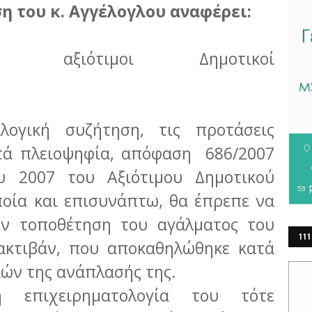
η του κ. Αγγέλογλου αναφέρει:
, αξιότιμοι Δημοτικοί
.
ογική συζήτηση, τις προτάσεις
ατά πλειοψηφία, απόφαση 686/2007
υ 2007 του Αξιότιμου Δημοτικού
ποία και επισυνάπτω, θα έπρεπε να
ην τοποθέτηση του αγάλματος του
111
α­κτιβάν, που αποκαθηλώθηκε κατά
ΕΡ
ιών της ανάπλασής της.
επιχειρηματολογία του τότε