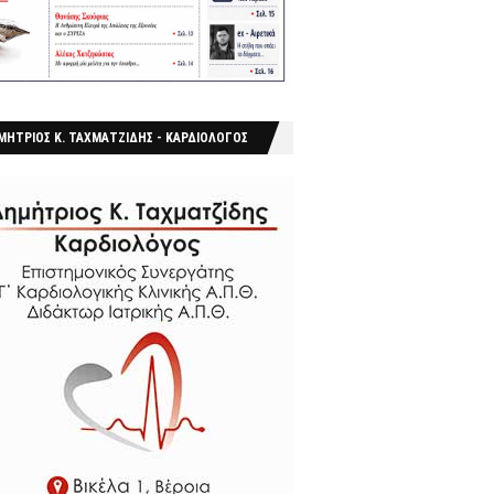
ΜΗΤΡΙΟΣ Κ. ΤΑΧΜΑΤΖΙΔΗΣ - ΚΑΡΔΙΟΛΟΓΟΣ