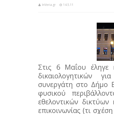
InVeria.gr
14.5.11
Στις 6 Μαΐου έληγε
δικαιολογητικών γι
συνεργάτη στο Δήμο Β
φυσικού περιβάλλοντ
εθελοντικών δικτύων
επικοινωνίας (τι σχέση