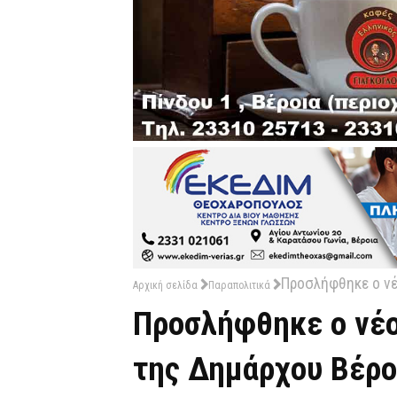
Προσλήφθηκε ο νέ
Αρχική σελίδα
Παραπολιτικά
Προσλήφθηκε ο νέο
της Δημάρχου Βέρο