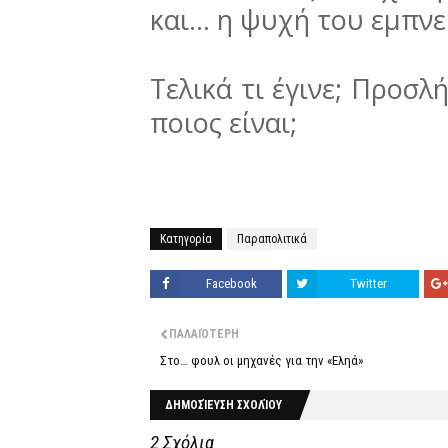
και... η ψυχή του εμπνε
Τελικά τι έγινε; Προσλ
ποιος είναι;
Κατηγορία
Παραπολιτικά
Facebook
Twitter
ΠΑΛΑΙΌΤΕΡΗ
Στο… φουλ οι μηχανές για την «Εληά»
ΔΗΜΟΣΊΕΥΣΗ ΣΧΟΛΊΟΥ
2 Σχόλια