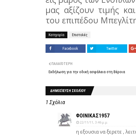
μας αξίζουν τιμής κα
του επιπέδου Μπεγλίτ
Κατηγορία
Επιστολές
Facebook
Twitter
ΠΑΛΑΙΌΤΕΡΗ
Εκδήλωση για την οδική ασφάλεια στη Βέροια
ΔΗΜΟΣΊΕΥΣΗ ΣΧΟΛΊΟΥ
1 Σχόλια
ΦΟΙΝΙΚΑΣ1957
22/11/11, 3:46 μ.μ.
η εξουσια να ξερετε , λει