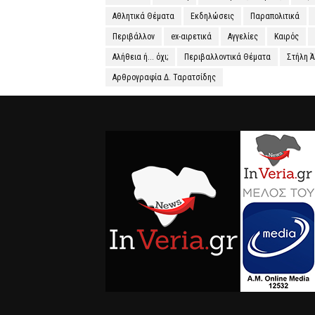
Αθλητικά Θέματα
Εκδηλώσεις
Παραπολιτικά
Περιβάλλον
ex-αιρετικά
Αγγελίες
Καιρός
Αλήθεια ή... όχι;
Περιβαλλοντικά Θέματα
Στήλη 
Αρθρογραφία Δ. Ταρατσίδης