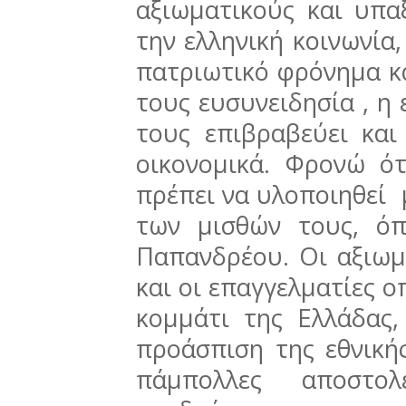
αξιωματικούς και υπα
την ελληνική κοινωνία,
πατριωτικό φρόνημα κ
τους ευσυνειδησία , η 
τους επιβραβεύει και
οικονομικά. Φρονώ ό
πρέπει να υλοποιηθεί
των μισθών τους, ό
Παπανδρέου. Οι αξιωμα
και οι επαγγελματίες ο
κομμάτι της Ελλάδας
προάσπιση της εθνικής
πάμπολλες αποστολ