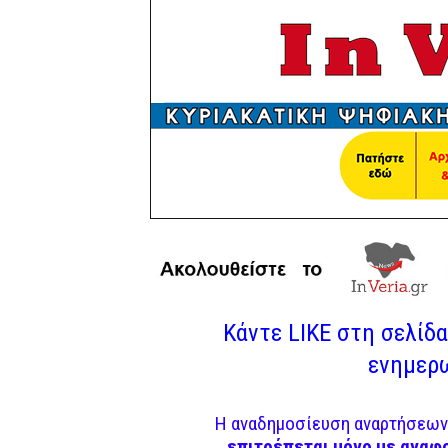
Κάντε LIKE στη σελίδα 
ενημερω
Η αναδημοσίευση αναρτήσεων 
επιτρέπεται μόνο με αναφ