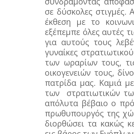
συνδράμοντας αποφασι
σε δύσκολες στιγμές. 
έκθεση με το κοινων
εξέπεμπε όλες αυτές τ
για αυτούς τους λεβ
γυναίκες στρατιωτικο
των ωραρίων τους, τι
οικογενειών τους, δί
πατρίδα μας. Καμιά μ
των στρατιωτικών τω
απόλυτα βέβαιο ο πρό
πρωθυπουργός της χώρ
διορθώσει τα κακώς κ
εις βάρος των Ενόπλων