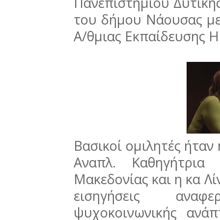
Πανεπιστημίου Δυτική
του δήμου Νάουσας με
Α/θμιας Εκπαίδευσης 
Βασικοί ομιλητές ήταν
Αναπλ. Καθηγήτρια 
Μακεδονίας και η κα Λί
εισηγήσεις ανα
ψυχοκοινωνικής ανάπ