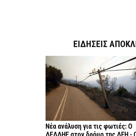
Dnews.gr
ΕΙΔΗΣΕΙΣ ΑΠΟΚΛ
Νέα ανάλυση για τις φωτιές: Ο
ΔΕΔΔΗΕ στον δρόμο της ΔΕΗ - 