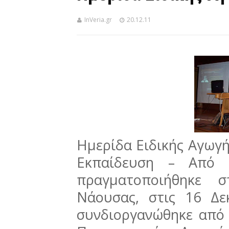
InVeria.gr
20.12.11
Ημερίδα Ειδικής Αγωγή
Εκπαίδευση – Από 
πραγματοποιήθηκε 
Νάουσας, στις 16 Δε
συνδιοργανώθηκε από