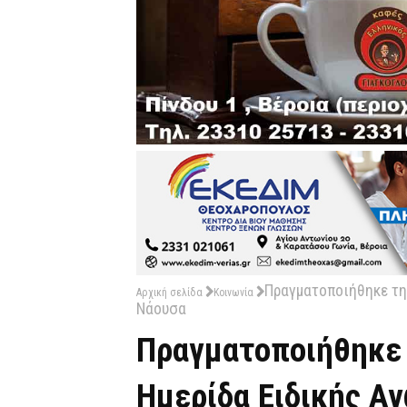
Πραγματοποιήθηκε τη
Αρχική σελίδα
Κοινωνία
Νάουσα
Πραγματοποιήθηκε 
Ημερίδα Ειδικής Α