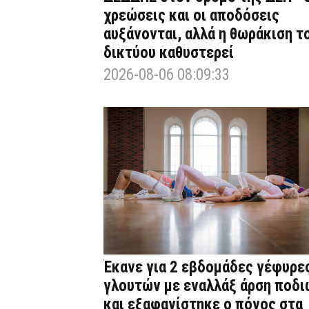
χρεώσεις και οι αποδόσεις
αυξάνονται, αλλά η θωράκιση τ
δικτύου καθυστερεί
2026-08-06 08:09:33
Έκανε για 2 εβδομάδες γέφυρε
γλουτών με εναλλάξ άρση ποδι
και εξαφανίστηκε ο πόνος στα