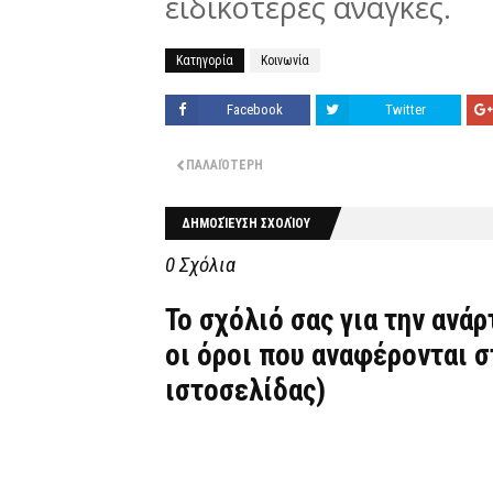
ειδικότερες ανάγκες.
Κατηγορία
Κοινωνία
Facebook
Twitter
ΠΑΛΑΙΌΤΕΡΗ
ΔΗΜΟΣΊΕΥΣΗ ΣΧΟΛΊΟΥ
0 Σχόλια
Το σχόλιό σας για την ανά
οι όροι που αναφέρονται 
ιστοσελίδας)