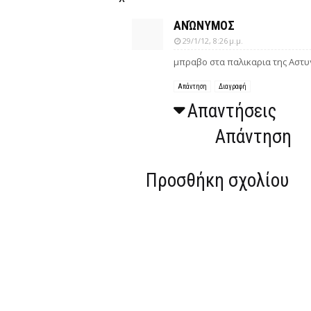
ΑΝΏΝΥΜΟΣ
29/1/12, 8:26 μ.μ.
μπραβο στα παλικαρια της Αστυν
Απάντηση
Διαγραφή
Απαντήσεις
Απάντηση
Προσθήκη σχολίου