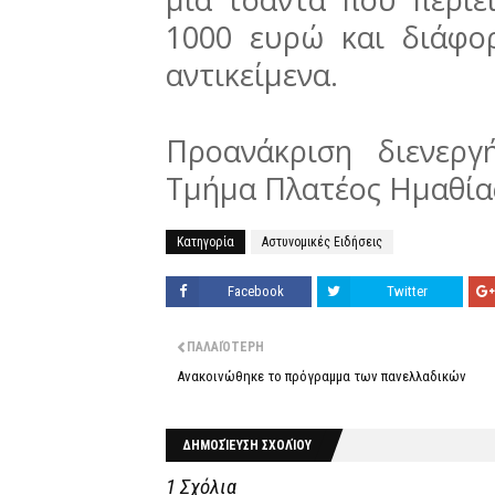
1000 ευρώ και διάφο
αντικείμενα.
Προανάκριση διενερ
Τμήμα Πλατέος Ημαθία
Κατηγορία
Αστυνομικές Ειδήσεις
Facebook
Twitter
ΠΑΛΑΙΌΤΕΡΗ
Ανακοινώθηκε το πρόγραμμα των πανελλαδικών
ΔΗΜΟΣΊΕΥΣΗ ΣΧΟΛΊΟΥ
1 Σχόλια