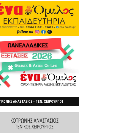
ΡΩΝΗΣ ΑΝΑΣΤΑΣΙΟΣ - ΓΕΝ. ΧΕΙΡΟΥΡΓΟΣ
ΡΟΙΑ