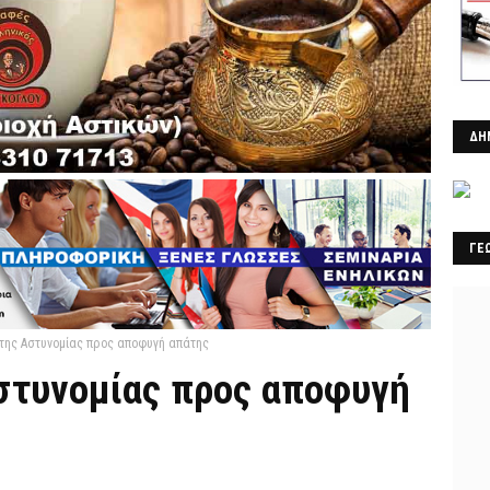
ΔΗ
ΓΕ
της Αστυνομίας προς αποφυγή απάτης
στυνομίας προς αποφυγή