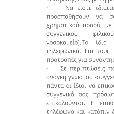
· Να είστε ιδιαίτερ
προσπαθήσουν να σ
χρηματικού ποσού, με
συγγενικού - φιλικ
νοσοκομείο).Το ίδι
τηλεφωνικά. Για τους 
προτροπές για συνάντησ
· Σε περιπτώσεις που
ανάγκη γνωστού -συγγε
πάντα οι ίδιοι να επικ
συγγενικό σας πρόσω
επικαλούνται. Η επικ
τηλέφωνο και κατόπιν 