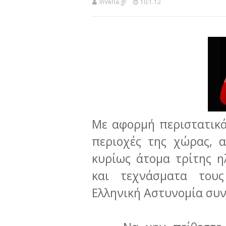
InVeria.gr
10.1.12
Με αφορμή περιστατικά
περιοχές της χώρας, 
κυρίως άτομα τρίτης η
και τεχνάσματα του
Ελληνική Αστυνομία συ