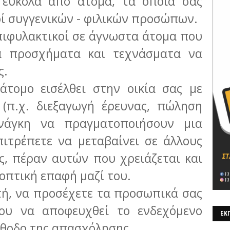
ύκολα από άτομα, τα οποία σας
ί συγγενικών - φιλικών προσώπων.
πιφυλακτικοί σε άγνωστα άτομα που
α προσχήματα και τεχνάσματα να
ς.
ομο εισέλθει στην οικία σας με
(π.χ. διεξαγωγή έρευνας, πώληση
ανάγκη να πραγματοποιήσουν μια
πιτρέπετε να μεταβαίνει σε άλλους
ς, πέραν αυτών που χρειάζεται και
 οπτική επαφή μαζί του.
ή, να προσέχετε τα προσωπικά σας
ένου να αποφευχθεί το ενδεχόμενο
ΕΚΠ
έθοδο της απασχόλησης.