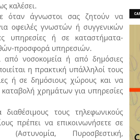
ως καλέσει.
όταν άγνωστοι σας ζητούν να
CAF
για οφειλές γνωστών ή συγγενικών
ς υπηρεσίες ή σε καταστήματα-
γαθών-προσφορά υπηρεσιών.
 από νοσοκομεία ή από δημόσιες
οιείται η πρακτική υπάλληλοί τους
ίες ή σε δημόσιους χώρους και να
ν καταβολή χρημάτων για υπηρεσίες
ιαθέσιμους τους τηλεφωνικούς
ίους πρέπει να επικοινωνήσετε σε
 (Αστυνομία, Πυροσβεστική,