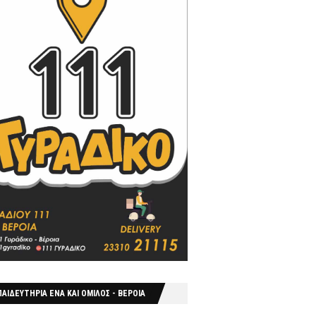
ΑΙΔΕΥΤΗΡΙΑ ΕΝΑ ΚΑΙ ΟΜΙΛΟΣ - ΒΕΡΟΙΑ