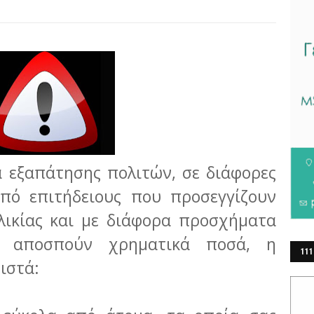
 εξαπάτησης πολιτών, σε διάφορες
από επιτήδειους που προσεγγίζουν
λικίας και με διάφορα προσχήματα
ς αποσπούν χρηματικά ποσά, η
111
νιστά:
ΕΡ