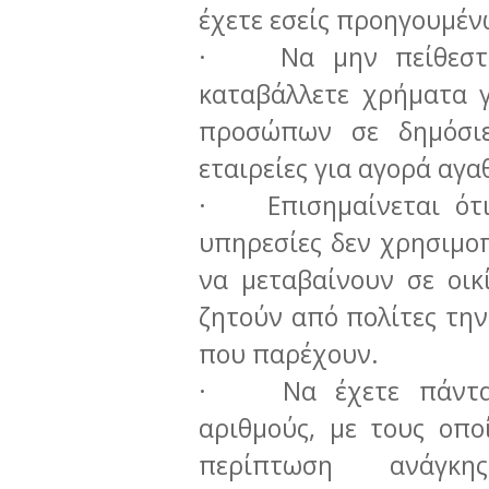
έχετε εσείς προηγουμέν
· Να μην πείθεστε 
καταβάλλετε χρήματα 
προσώπων σε δημόσιε
εταιρείες για αγορά α
· Επισημαίνεται ότι
υπηρεσίες δεν χρησιμοπ
να μεταβαίνουν σε οικ
ζητούν από πολίτες τη
που παρέχουν.
· Να έχετε πάντα δ
αριθμούς, με τους οπο
περίπτωση ανάγκης