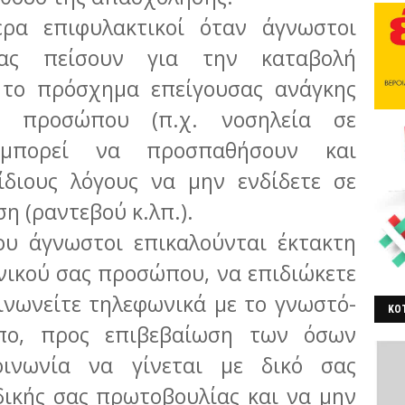
α επιφυλακτικοί όταν άγνωστοι
ας πείσουν για την καταβολή
 το πρόσχημα επείγουσας ανάγκης
ού προσώπου (π.χ. νοσηλεία σε
ο μπορεί να προσπαθήσουν και
ίδιους λόγους να μην ενδίδετε σε
η (ραντεβού κ.λπ.).
 άγνωστοι επικαλούνται έκτακτη
νικού σας προσώπου, να επιδιώκετε
οινωνείτε τηλεφωνικά με το γνωστό-
ΚΟΤ
πο, προς επιβεβαίωση των όσων
ΒΕ
οινωνία να γίνεται με δικό σας
δικής σας πρωτοβουλίας και να μην