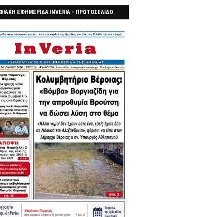
ΦΙΑΚΗ ΕΦΗΜΕΡΙΔΑ INVERIA - ΠΡΩΤΟΣΕΛΙΔΟ
7