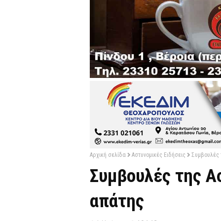
Αρχική σελίδα
Αστυνομικές Ειδήσεις
Συμβουλές 
Συμβουλές της Α
απάτης