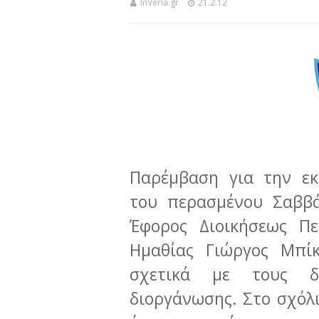
InVeria.gr
21.2.12
Παρέμβαση για την εκ
του περασμένου Σαββάτ
Έφορος Διοικήσεως Πε
Ημαθίας Γιώργος Μπίκ
σχετικά με τους δι
διοργάνωσης. Στο σχόλι