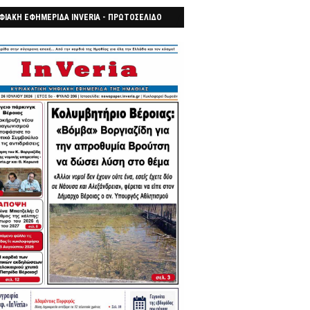
ΦΙΑΚΗ ΕΦΗΜΕΡΙΔΑ INVERIA - ΠΡΩΤΟΣΕΛΙΔΟ
7