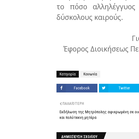
το πόσο αλληλέγγυος
δύσκολους καιρούς.
Γ
Έφορος Διοικήσεως Π
Κατηγορία
Κοινωνία
Facebook
Twitter
ΠΑΛΑΙΌΤΕΡΗ
Εκδήλωση της Μητρόπολης αφιερωμένη σε οι
και πολύτεκνη μητέρα
ΔΗΜΟΣΊΕΥΣΗ ΣΧΟΛΊΟΥ