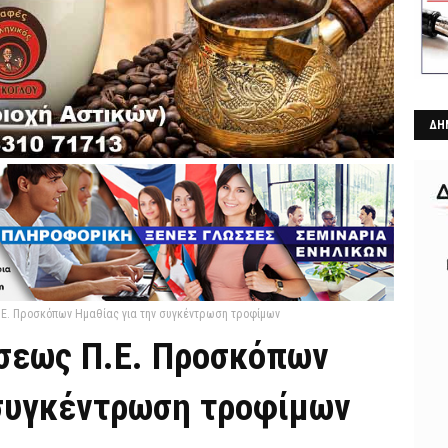
ΔΗ
.Ε. Προσκόπων Ημαθίας για την συγκέντρωση τροφίμων
σεως Π.Ε. Προσκόπων
 συγκέντρωση τροφίμων