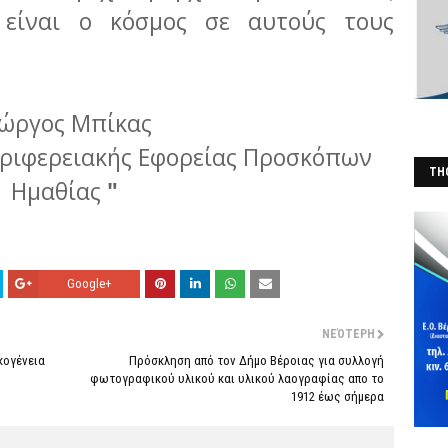
 είναι ο κόσμος σε αυτούς τους
ιώργος Μπίκας
εριφερειακής Εφορείας Προσκόπων
THO
Ημαθίας
"
(Φ
Google+
ΝΕΌΤΕΡΗ
κογένεια
Πρόσκληση από τον Δήμο Βέροιας για συλλογή
φωτογραφικού υλικού και υλικού λαογραφίας απο το
1912 έως σήμερα