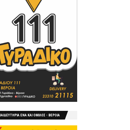
ΑΙΔΕΥΤΗΡΙΑ ΕΝΑ ΚΑΙ ΟΜΙΛΟΣ - ΒΕΡΟΙΑ