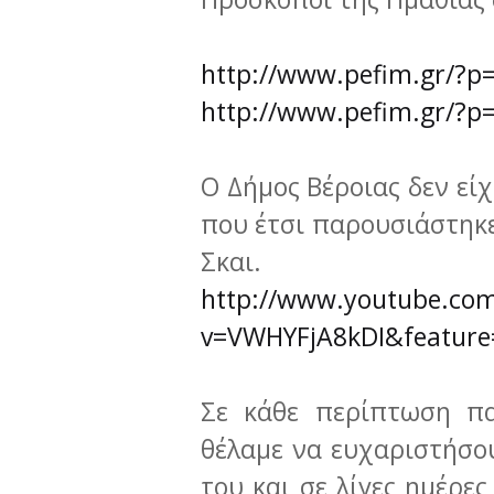
http://www.pefim.gr/?p
http://www.pefim.gr/?p
Ο Δήμος Βέροιας δεν εί
που έτσι παρουσιάστηκε
Σκαι.
http://www.youtube.co
v=VWHYFjA8kDI&feature
Σε κάθε περίπτωση π
θέλαμε να ευχαριστήσο
του και σε λίγες ημέρε