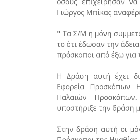
όσους επιχείρησαν να
Γιώργος Μπίκας αναφέρ
"
Τα Σ/Μ η μόνη συμμετ
το ότι έδωσαν την άδεια
πρόσκοποι από έξω για 
Η Δράση αυτή έχει δι
Εφορεία Προσκόπων 
Παλαιών Προσκόπων
υποστήριξε την δράση μ
Στην δράση αυτή οι μό
Πρόσκοποι της Ημαθίας 