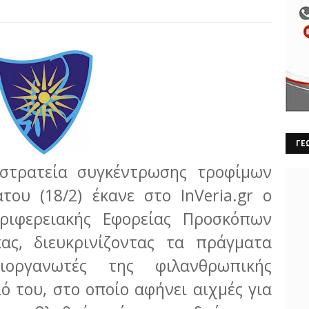
ΓΕ
στρατεία συγκέντρωσης τροφίμων
ου (18/2) έκανε στο InVeria.gr ο
ριφερειακής Εφορείας Προσκόπων
ας, διευκρινίζοντας τα πράγματα
οργανωτές της φιλανθρωπικής
ό του, στο οποίο αφήνει αιχμές για