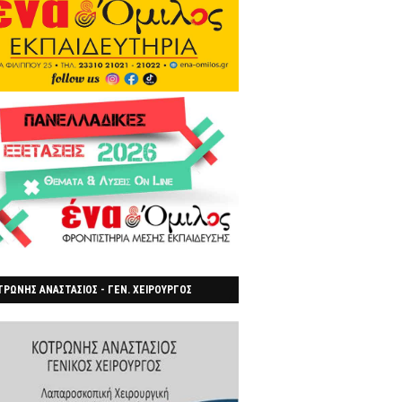
ΡΩΝΗΣ ΑΝΑΣΤΑΣΙΟΣ - ΓΕΝ. ΧΕΙΡΟΥΡΓΟΣ
ΡΟΙΑ