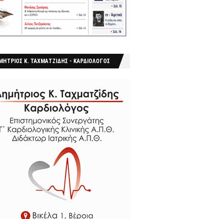
ΜΗΤΡΙΟΣ Κ. ΤΑΧΜΑΤΖΙΔΗΣ - ΚΑΡΔΙΟΛΟΓΟΣ