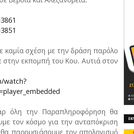
=3861
=3851
χε καμία σχέση με την δράση παρόλο
 στην εκπομπή του Κου. Αυτιά στον
m/watch?
=player_embedded
αρ όλη την Παραπληροφόρηση θα
ΕΚΠ
υμε τον κόσμο για την ανταπόκριση
ς θα παρουσιάσουμε τον απολογισμό