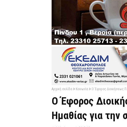
Αρχική σελίδα
Κοινωνία
Ο Έφορος Διοικήσεως Π
Ο Έφορος Διοική
Ημαθίας για την