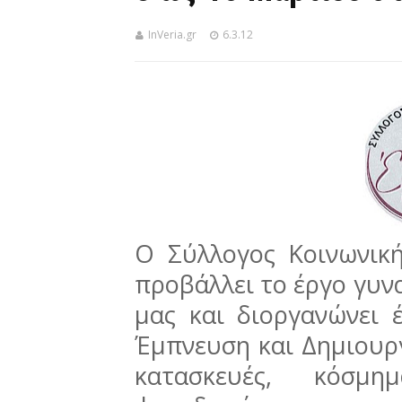
InVeria.gr
6.3.12
Ο Σύλλογος Κοινωνι
προβάλλει το έργο γυν
μας και διοργανώνει έ
Έμπνευση και Δημιουργ
κατασκευές, κόσμημ