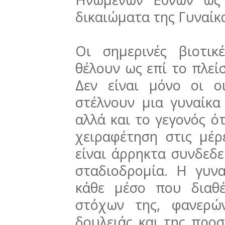
δικαιώματα της Γυναίκα
Οι σημερινές βιοτικ
θέλουν ως επί το πλεί
Δεν είναι μόνο οι ο
στέλνουν μια γυναίκα
αλλά και το γεγονός ό
χειραφέτηση στις μέρ
είναι άρρηκτα συνδεδε
σταδιοδρομία. H γυνα
κάθε μέσο που διαθέ
στόχων της, φανερώ
δουλειάς και της προ