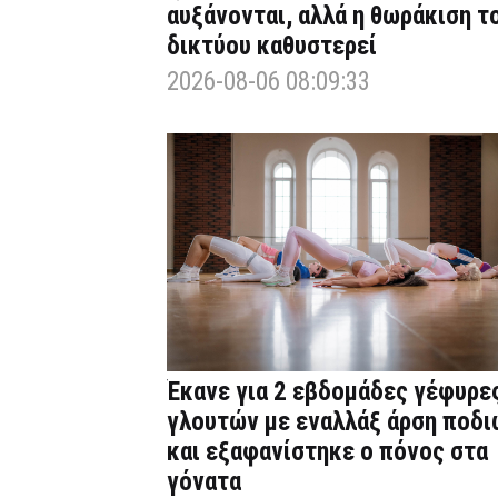
αυξάνονται, αλλά η θωράκιση τ
δικτύου καθυστερεί
2026-08-06 08:09:33
Έκανε για 2 εβδομάδες γέφυρε
γλουτών με εναλλάξ άρση ποδι
και εξαφανίστηκε ο πόνος στα
γόνατα