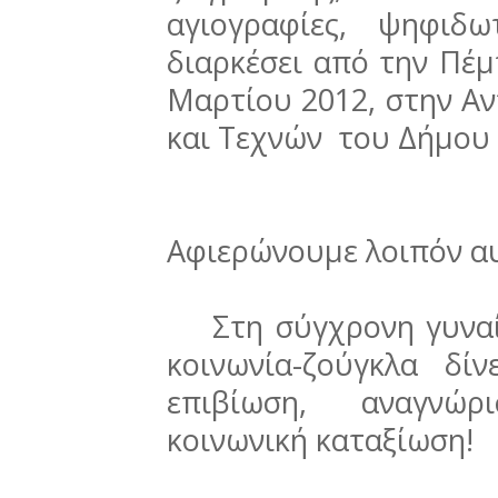
αγιογραφίες, ψηφιδ
διαρκέσει από την Πέμ
Μαρτίου 2012, στην Α
και Τεχνών του Δήμου 
Αφιερώνουμε λοιπόν α
Στη σύγχρονη γυναίκ
κοινωνία-ζούγκλα δί
επιβίωση, αναγνώρ
κοινωνική καταξίωση!