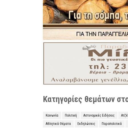
Κατηγορίες θεμάτων στο 
Κοινωνία
Πολιτική
Αστυνομικές Ειδήσεις
Ατζ
Αθλητικά Θέματα
Εκδηλώσεις
Παραπολιτικά