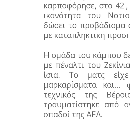
καρποφόρησε, στο 42',
ικανότητα του Νοτι
δώσει το προβάδισμα 
με καταπληκτική προσπ
Η ομάδα του κάμπου δε
με πέναλτι του Ζεκίνι
ίσια. Το ματς είχε
μαρκαρίσματα και...
τεχνικός της Βέροι
τραυματίστηκε από α
οπαδοί της ΑΕΛ.