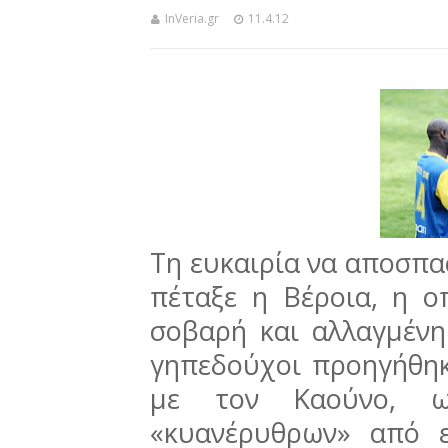
InVeria.gr
11.4.12
Τη ευκαιρία να αποσπα
πέταξε η Βέροια, η ο
σοβαρή και αλλαγμένη
γηπεδούχοι προηγήθηκ
με τον Καούνο, 
«κυανέρυθρων» από ε