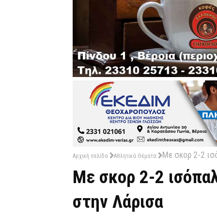
Με σκορ 2-2 ισ
Αρχική σελίδα
Αθλητικά Θέματα
Με σκορ 2-2 ισόπαλ
στην Λάρισα