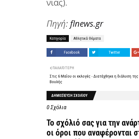
νιας).
Πηγή:
flnews.gr
Κατηγορία
Αθλητικά Θέματα
Facebook
Twitter
ΠΑΛΑΙΌΤΕΡΗ
Στις 6 Μαΐου οι εκλογές - Διατάχθηκε η διάλυση της
Βουλής
ΔΗΜΟΣΊΕΥΣΗ ΣΧΟΛΊΟΥ
0 Σχόλια
Το σχόλιό σας για την ανά
οι όροι που αναφέρονται 