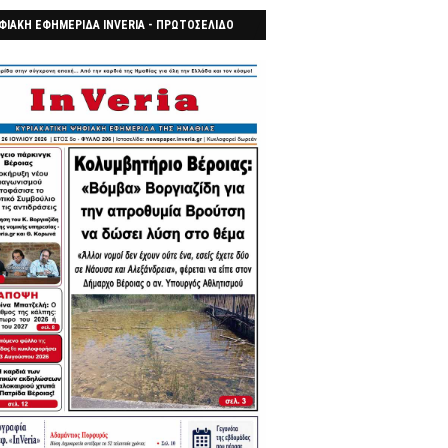
ΦΙΑΚΗ ΕΦΗΜΕΡΙΔΑ INVERIA - ΠΡΩΤΟΣΕΛΙΔΟ
7