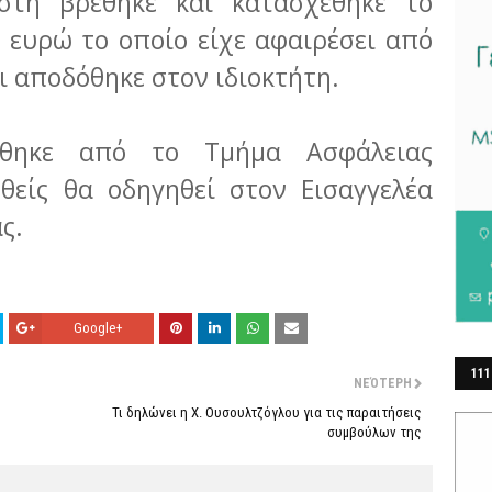
στη βρέθηκε και κατασχέθηκε το
 ευρώ το οποίο είχε αφαιρέσει από
ι αποδόθηκε στον ιδιοκτήτη.
γήθηκε από το Τμήμα Ασφάλειας
θείς θα οδηγηθεί στον Εισαγγελέα
ς.
Google+
111
ΝΕΌΤΕΡΗ
ΕΡ
Τι δηλώνει η Χ. Ουσουλτζόγλου για τις παραιτήσεις
συμβούλων της