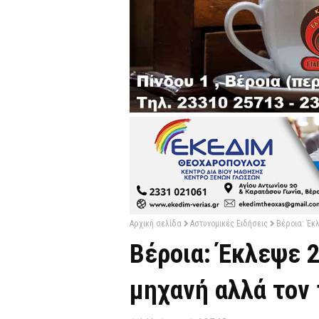
Αρχική σελίδα
Αστυνομικές Ειδήσεις
Βέροια: Έκ
Βέροια: Έκλεψε 
μηχανή αλλά τον