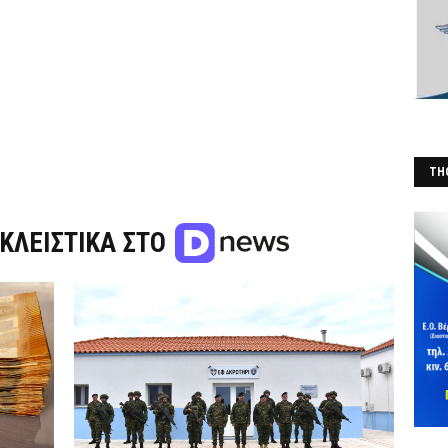
THO
(Φ
ΚΛΕΙΣΤΙΚΑ ΣΤΟ