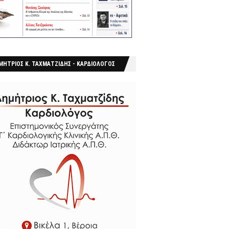
ΜΗΤΡΙΟΣ Κ. ΤΑΧΜΑΤΖΙΔΗΣ - ΚΑΡΔΙΟΛΟΓΟΣ