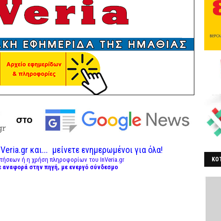
Veria.gr και...
μείνετε ενημερωμένοι για όλα!
ΚΟΤ
τήσεων ή η χρήση πληροφορίων του InVeria.gr
ε αναφορά στην πηγή, με ενεργό σύνδεσμο
ΒΕ