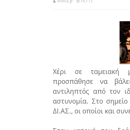
InVeria.gr
16.7.13
Χέρι σε ταμειακή 
προσπάθησε να βάλε
αντιληπτός από τον ιδ
αστυνομία. Στο σημείο
ΔΙ.ΑΣ., οι οποίοι και σ