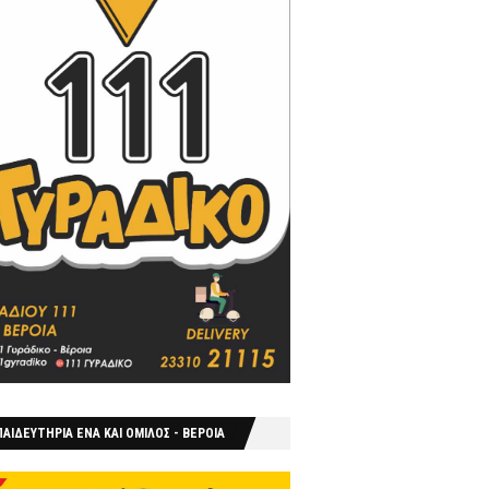
ΑΙΔΕΥΤΗΡΙΑ ΕΝΑ ΚΑΙ ΟΜΙΛΟΣ - ΒΕΡΟΙΑ