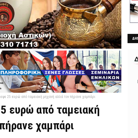
ΔΗ
λεψε 25 ευρώ από ταμειακή μηχανή αλλά τον πήρανε χαμπάρι
25 ευρώ από ταμειακή
 πήρανε χαμπάρι