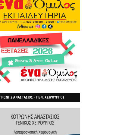
ΡΩΝΗΣ ΑΝΑΣΤΑΣΙΟΣ - ΓΕΝ. ΧΕΙΡΟΥΡΓΟΣ
ΡΟΙΑ