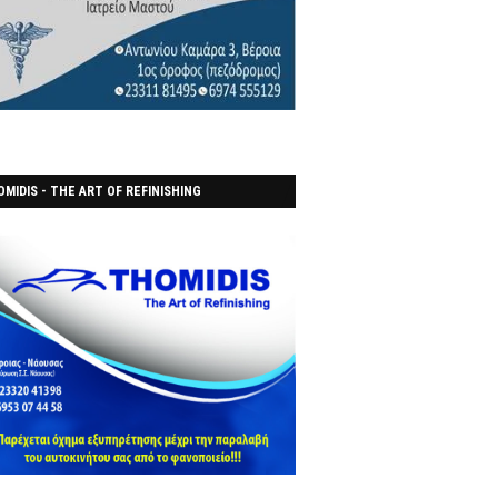
MIDIS - THE ART OF REFINISHING
ΑΝΟΠΟΙΕΙO)