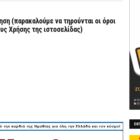
τηση (παρακαλούμε να τηρούνται οι όροι
υς Χρήσης
της ιστοσελίδας)
ΕΚΠ