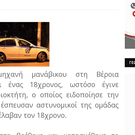
ΓΕ
μηχανή μανάβικου στη Βέροια
ι ένας 18χρονος, ωστόσο έγινε
ιοκτήτη, ο οποίος ειδοποίησε την
 έσπευσαν αστυνομικοί της ομάδας
υνέλαβαν τον 18χρονο.