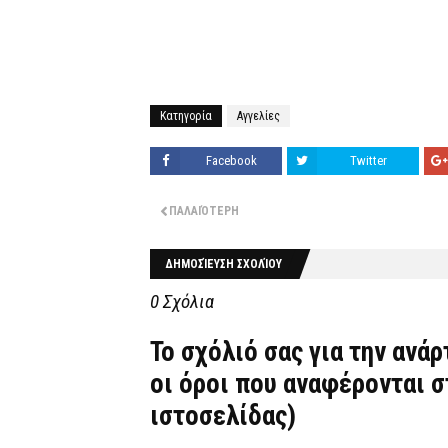
Κατηγορία
Αγγελίες
Facebook
Twitter
ΠΑΛΑΙΌΤΕΡΗ
ΔΗΜΟΣΊΕΥΣΗ ΣΧΟΛΊΟΥ
0 Σχόλια
Το σχόλιό σας για την ανά
οι όροι που αναφέρονται 
ιστοσελίδας)