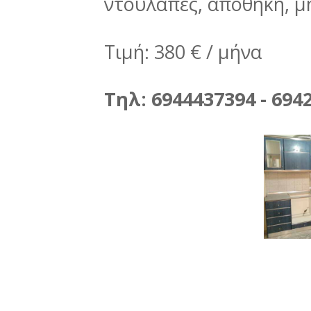
ντουλάπες, αποθήκη, μ
Τιμή: 380 € / μήνα
Τηλ: 6944437394 - 694