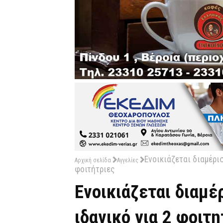
Ενοικιάζεται διαμέρι
Αρχική σελίδα
Αγγελίες
φοιτήτριες
Ενοικιάζεται διαμέ
ιδανικό για 2 φοιτ