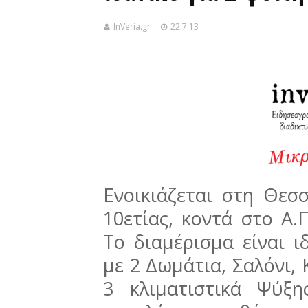
InVeria.gr
22.7.13
Ενοικιάζεται στη Θεσσ
10ετίας, κοντά στο Α.
Το διαμέρισμα είναι ιδ
με 2 Δωμάτια, Σαλόνι, 
3 κλιματιστικά Ψύξη