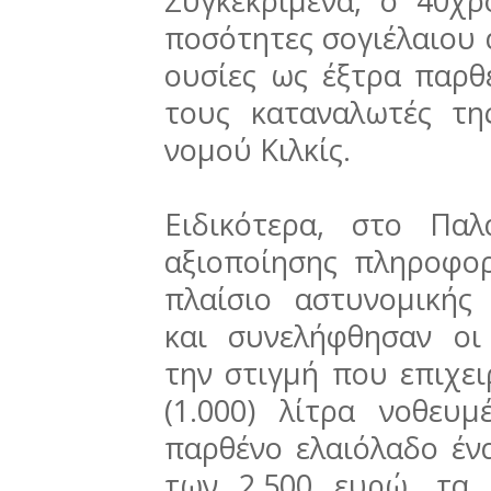
Συγκεκριμένα, ο 40χρ
ποσότητες σογιέλαιου 
ουσίες ως έξτρα παρθ
τους καταναλωτές τη
νομού Κιλκίς.
Ειδικότερα, στο Παλ
αξιοποίησης πληροφορ
πλαίσιο αστυνομικής 
και συνελήφθησαν οι
την στιγμή που επιχε
(1.000) λίτρα νοθευ
παρθένο ελαιόλαδο έν
των 2.500 ευρώ, τα 