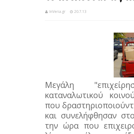
InVeria.gr
20.7.13
Μεγάλη "επιχείρ
καταναλωτικού κοινο
που δραστηριοποιούντ
και συνελήφθησαν στο
την ώρα που επιχειρ