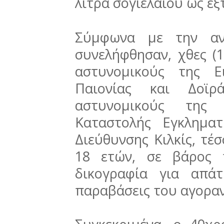
λίτρα σογιέλαιου ως έξ
Σύμφωνα με την ανα
συνελήφθησαν, χθες (1
αστυνομικούς της Ε
Παιονίας και Δοϊρ
αστυνομικούς της
Καταστολής Εγκληματ
Διεύθυνσης Κιλκίς, τέσ
18 ετών, σε βάρος 
δικογραφία για απά
παραβάσεις του αγοραν