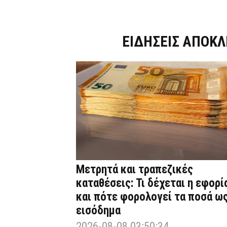
Dnews.gr
ΕΙΔΗΣΕΙΣ ΑΠΟΚΛ
Μετρητά και τραπεζικές
καταθέσεις: Τι δέχεται η εφορί
και πότε φορολογεί τα ποσά ω
εισόδημα
2026-08-08 03:50:34