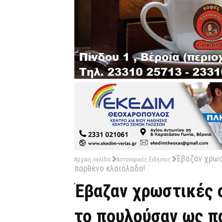
Έβαζαν χρωσ
Αρχική σελίδα
Αστυνομικές Ειδήσεις
παρθένο ελαιόλαδο!
Έβαζαν χρωστικές ο
το πουλούσαν ως π