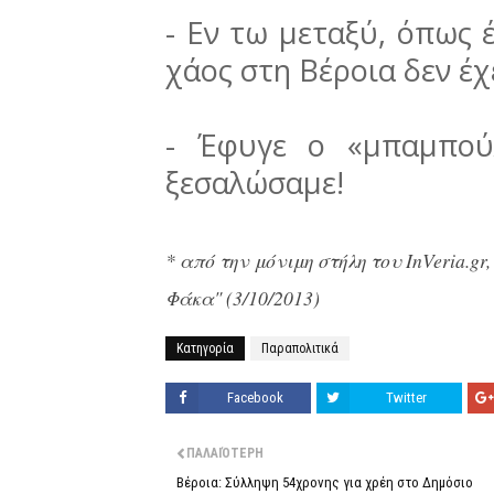
-
Εν τω μεταξύ, όπως έ
χάος στη Βέροια δεν έχ
-
Έφυγε ο «μπαμπού
ξεσαλώσαμε!
* από την μόνιμη στήλη του InVeria.gr
Φάκα" (3/10/2013)
Κατηγορία
Παραπολιτικά
Facebook
Twitter
ΠΑΛΑΙΌΤΕΡΗ
Βέροια: Σύλληψη 54χρονης για χρέη στο Δημόσιο