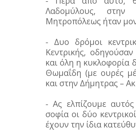
-
Πέρα από αυτό, θ
Λαδομύλους, στην
Μητροπόλεως ήταν μονή
-
Δυο δρόμοι κεντρι
Κεντρικής, οδηγούσαν
και όλη η κυκλοφορία 
Θωμαΐδη (με ουρές μέ
και στην Δήμητρας – Α
-
Ας ελπίζουμε αυτός
σοφία οι δύο κεντρικο
έχουν την ίδια κατεύθ