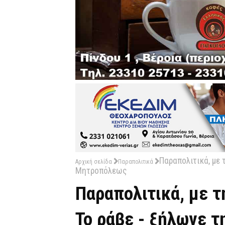
Παραπολιτικά, με τ
Αρχική σελίδα
Παραπολιτικά
Μητροπόλεως
Παραπολιτικά, με τη
Το ράβε - ξήλωνε 