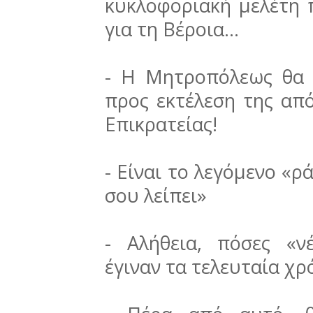
κυκλοφοριακή μελέτη 
για τη Βέροια…
-
Η Μητροπόλεως θα γ
προς εκτέλεση της απ
Επικρατείας!
-
Είναι το λεγόμενο «ρ
σου λείπει»
-
Αλήθεια, πόσες «ν
έγιναν τα τελευταία χρ