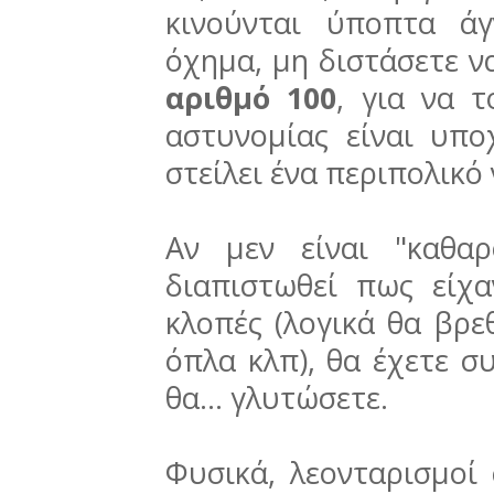
κινούνται ύποπτα ά
όχημα, μη διστάσετε ν
αριθμό 100
, για να 
αστυνομίας είναι υπο
στείλει ένα περιπολικό 
Αν μεν είναι "καθαρ
διαπιστωθεί πως είχ
κλοπές (λογικά θα βρε
όπλα κλπ), θα έχετε συ
θα... γλυτώσετε.
Φυσικά, λεονταρισμοί 