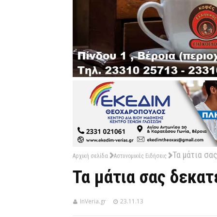
Τα μάτια σας
Αρχική σελίδα
Αστυνομικές Ειδήσεις
Τα μάτια σας δεκατ
InVeria.gr
23.11.13