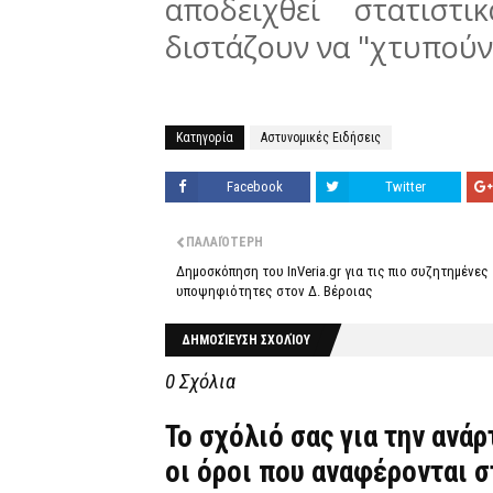
αποδειχθεί στατιστ
διστάζουν να "χτυπούν"
Κατηγορία
Αστυνομικές Ειδήσεις
Facebook
Twitter
ΠΑΛΑΙΌΤΕΡΗ
Δημοσκόπηση του InVeria.gr για τις πιο συζητημένες
υποψηφιότητες στον Δ. Βέροιας
ΔΗΜΟΣΊΕΥΣΗ ΣΧΟΛΊΟΥ
0 Σχόλια
Το σχόλιό σας για την ανά
οι όροι που αναφέρονται 