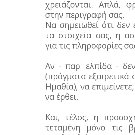
χρειάζονται. Απλά, φ
στην περιγραφή σας.
Να σημειωθεί ότι δεν 
τα στοιχεία σας, η α
για τις πληροφορίες σα
Αν - παρ' ελπίδα - δε
(πράγματα εξαιρετικά 
Ημαθία), να επιμείνετε
να έρθει.
Και, τέλος, η προσοχ
τεταμένη μόνο τις β