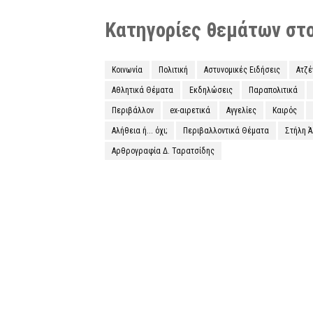
Κατηγορίες θεμάτων στο 
Κοινωνία
Πολιτική
Αστυνομικές Ειδήσεις
Ατζ
Αθλητικά Θέματα
Εκδηλώσεις
Παραπολιτικά
Περιβάλλον
ex-αιρετικά
Αγγελίες
Καιρός
Αλήθεια ή... όχι;
Περιβαλλοντικά Θέματα
Στήλη 
Αρθρογραφία Δ. Ταρατσίδης