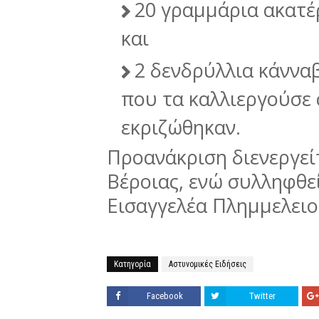
20 γραμμάρια ακατέ
και
2 δενδρύλλια κάνναβ
που τα καλλιεργούσε 
εκριζώθηκαν.
Προανάκριση διενεργεί
Βέροιας, ενώ συλληφθε
Εισαγγελέα Πλημμελειο
Κατηγορία
Αστυνομικές Ειδήσεις
Facebook
Twitter