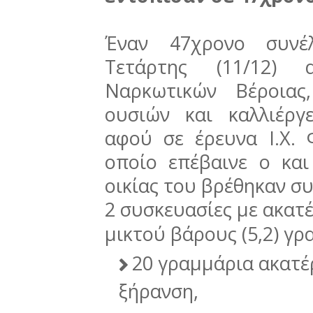
Έναν 47χρονο συνέ
Τετάρτης (11/12) 
Ναρκωτικών Βέροιας
ουσιών και καλλιέργ
αφού σε έρευνα Ι.Χ.
οποίο επέβαινε ο κα
οικίας του βρέθηκαν σ
2 συσκευασίες με ακατ
μικτού βάρους (5,2) γρ
20 γραμμάρια ακατέ
ξήρανση,