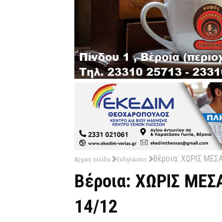
Βέροια: ΧΩΡΙΣ ΜΕΣ
Αρχική σελίδα
Εκδηλώσεις
Βέροια: ΧΩΡΙΣ ΜΕΣ
14/12