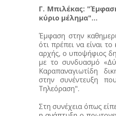
Γ. Μπιλέκας: "Έμφασ
κύριο μέλημα"...
Έμφαση στην καθημερ
ότι πρέπει να είναι το
αρχής, ο υποψήφιος δ
με το συνδυασμό «Δ
Καραπαναγιωτίδη δικ
στην συνέντευξη πο
Τηλεόραση".
Στη συνέχεια όπως είπε
η ανάπτυξη ο πρωτογεν