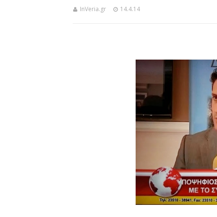
InVeria.gr
14.4.14