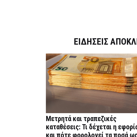
Dnews.gr
ΕΙΔΗΣΕΙΣ ΑΠΟΚΛ
Μετρητά και τραπεζικές
καταθέσεις: Τι δέχεται η εφορί
και πότε φορολογεί τα ποσά ω