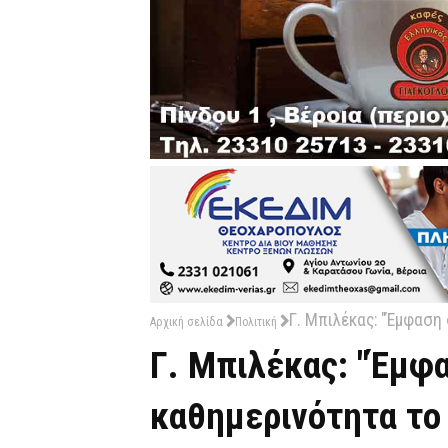
Γ. Μπιλέκας: "Έμφαση
Αρχική σελίδα
Πολιτική
Γ. Μπιλέκας: "Έμφ
καθημερινότητα το