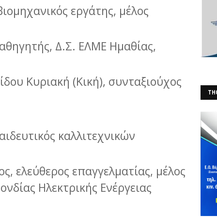
βιομηχανικός εργάτης, μέλος
αθηγητής, Δ.Σ. ΕΛΜΕ Ημαθίας,
δου Κυριακή (Κική), συνταξιούχος
THO
(Φ
αιδευτικός καλλιτεχνικών
ς, ελεύθερος επαγγελματίας, μέλος
ονδίας Ηλεκτρικής Ενέργειας