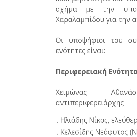
σχήμα με την υποψ
Χαραλαμπίδου για την α
Οι υποψήφιοι του συν
ενότητες είναι:
Περιφερειακή Ενότητ
Χειμώνας Αθανά
αντιπεριφερειάρχης
Ηλιάδης Νίκος, ελεύθε
Κελεσίδης Νεόφυτος (Ν