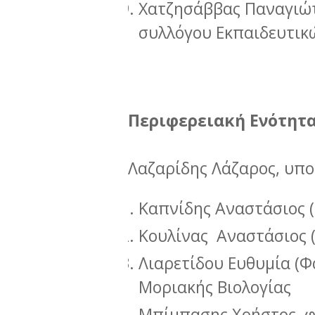
Χατζησάββας Παναγιώτ
συλλόγου Εκπαιδευτικ
Περιφερειακή Ενότητα
Λαζαρίδης Λάζαρος, υπ
Καπνίδης Αναστάσιος (
Κουλίνας Αναστάσιος 
Λιαρετίδου Ευθυμία (Φα
Μοριακής Βιολογίας
Μπίμπασης Χρήστος, 