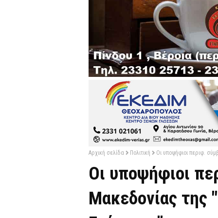
Αρχική σελίδα
Πολιτική
Οι υποψήφιοι περιφ. σύμ
Οι υποψήφιοι περ
Μακεδονίας της 