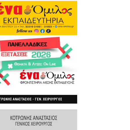
ΡΩΝΗΣ ΑΝΑΣΤΑΣΙΟΣ - ΓΕΝ. ΧΕΙΡΟΥΡΓΟΣ
ΡΟΙΑ