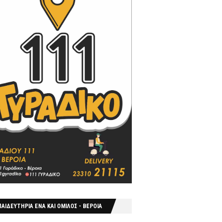
ΑΙΔΕΥΤΗΡΙΑ ΕΝΑ ΚΑΙ ΟΜΙΛΟΣ - ΒΕΡΟΙΑ