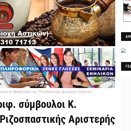
ΔΗ
ΓΕ
βουλοι Κ. Μακεδονίας της "Ριζοσπαστικής Αριστερής Ενότητας"
ιφ. σύμβουλοι Κ.
"Ριζοσπαστικής Αριστερής