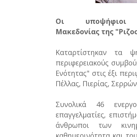
Οι υποψήφιοι πε
Μακεδονίας της "Ριζοσ
Καταρτίστηκαν τα ψ
περιφερειακούς συμβού
Ενότητας" στις έξι περι
Πέλλας, Πιερίας, Σερρών 
Συνολικά 46 ενεργο
επαγγελματίες, επιστήμ
άνθρωποι των κιν
καθημερινότητα και το