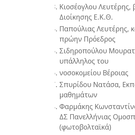
Κιοσέογλου Λευτέρης, 
Διοίκησης Ε.Κ.Θ.
Παπούλιας Λευτέρης, κ
πρώην Πρόεδρος
Σιδηροπούλου Μουρατί
υπάλληλος του
νοσοκομείου Βέροιας
Σπυρίδου Νατάσα, Εκπ
μαθημάτων
Φαρμάκης Κωνσταντίνο
ΔΣ Πανελλήνιας Ομοσπ
(φωτοβολταϊκά)