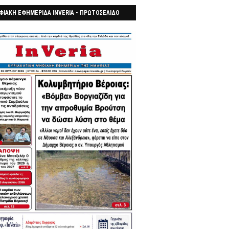
ΦΙΑΚΗ ΕΦΗΜΕΡΙΔΑ INVERIA - ΠΡΩΤΟΣΕΛΙΔΟ
7