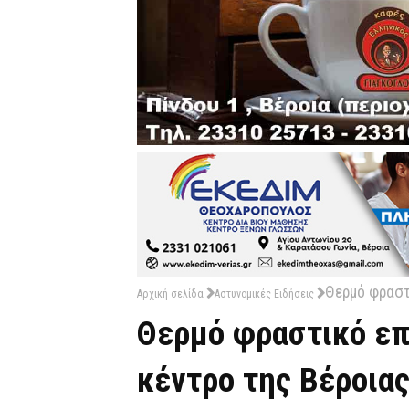
Θερμό φραστ
Αρχική σελίδα
Αστυνομικές Ειδήσεις
Θερμό φραστικό επ
κέντρο της Βέροια