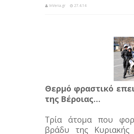
InVeria.gr
27.4.14
Θερμό φραστικό επει
της Βέροιας...
Τρία άτομα που φορ
βράδυ της Κυριακής 