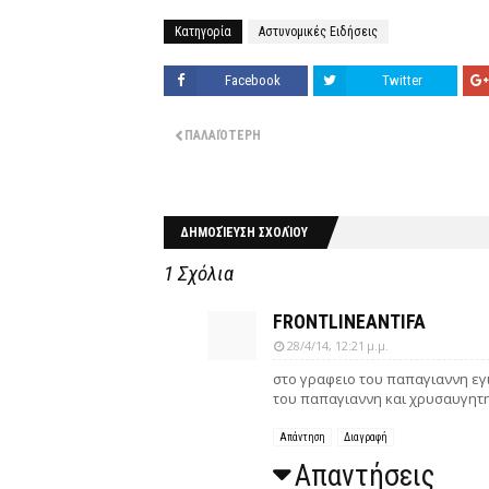
Κατηγορία
Αστυνομικές Ειδήσεις
Facebook
Twitter
ΠΑΛΑΙΌΤΕΡΗ
ΔΗΜΟΣΊΕΥΣΗ ΣΧΟΛΊΟΥ
1 Σχόλια
FRONTLINEANTIFA
28/4/14, 12:21 μ.μ.
στο γραφειο του παπαγιαννη εγ
του παπαγιαννη και χρυσαυγητη
Απάντηση
Διαγραφή
Απαντήσεις