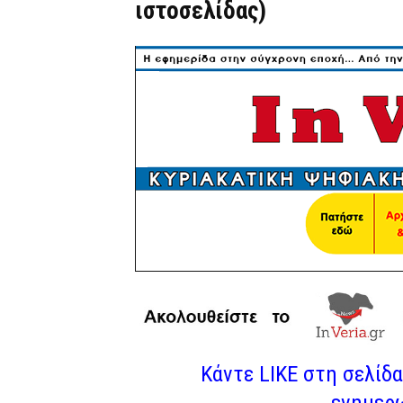
ιστοσελίδας)
Κάντε LIKE στη σελίδα 
ενημερω