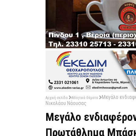
Μεγάλο ενδιαφέ
Αρχική σελίδα
Αθλητικά Θέματα
Νικολάου Νάουσας
Μεγάλο ενδιαφέρον 
Πρωτάθλημα Μπάσκ