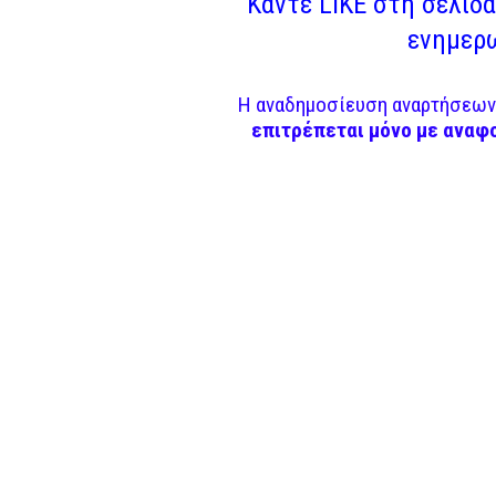
Κάντε LIKE στη σελίδα 
ενημερω
Η αναδημοσίευση αναρτήσεων 
επιτρέπεται μόνο με αναφ