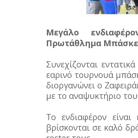
Μεγάλο ενδιαφέρ
Πρωτάθλημα Μπάσκετ 
Συνεχίζονται εντατικά
εαρινό τουρνουά μπάσ
διοργανώνει ο Ζαφειρά
με το αναψυκτήριο του
Το ενδιαφέρον είναι
βρίσκονται σε καλό δ
roster τους.