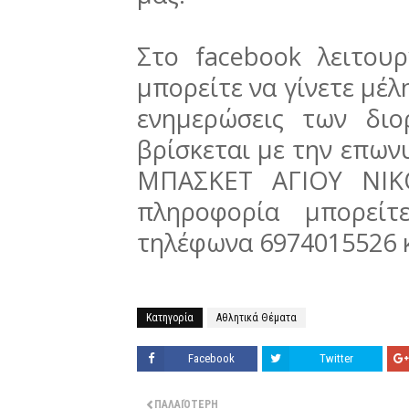
Στο facebook λειτου
μπορείτε να γίνετε μέλη
ενημερώσεις των δι
βρίσκεται με την επω
ΜΠΑΣΚΕΤ ΑΓΙΟΥ ΝΙΚΟ
πληροφορία μπορείτ
τηλέφωνα 6974015526 κ
Κατηγορία
Αθλητικά Θέματα
Facebook
Twitter
ΠΑΛΑΙΌΤΕΡΗ