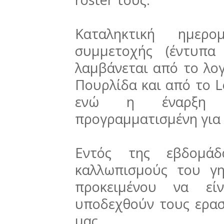
Καταληκτική ημερ
συμμετοχής (έντυπα
λαμβάνεται από το λο
Πουρλίδα και από το Le
ενώ η έναρξη 
προγραμματισμένη για 
Εντός της εβδομάδ
καλλωπισμούς του γ
προκειμένου να εί
υποδεχθούν τους ερασ
μας.