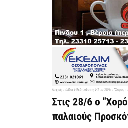
Αρχική σελίδα
Εκδηλώσεις
Στις 28/6 ο "Χορός 
Στις 28/6 ο "Χορ
παλαιούς Προσκό