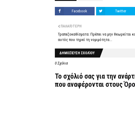
Facebook
Twitter
ΠΑΛΑΙΌΤΕΡΗ
Τραπεζοκαθίσματα: Πρέπει να μην θεωρείται κ
αυτός που τηρεί τη νομιμότητα...
ΔΗΜΟΣΊΕΥΣΗ ΣΧΟΛΊΟΥ
0 Σχόλια
Το σχόλιό σας για την ανάρ
που αναφέρονται στους
Όρο