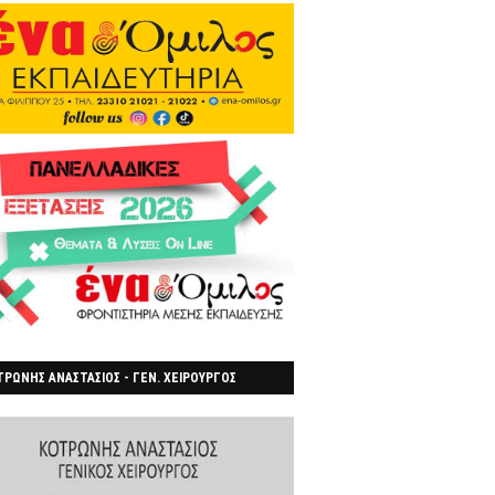
ΡΩΝΗΣ ΑΝΑΣΤΑΣΙΟΣ - ΓΕΝ. ΧΕΙΡΟΥΡΓΟΣ
ΡΟΙΑ