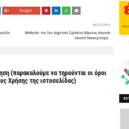
Google+
ΝΕΌΤΕΡΗ
ορόιδο
Μαθητές του 2ου Δημοτικό Σχολείου Βέροιας έσωσαν
νεοσσό δεκαοχτούρα...
τηση (παρακαλούμε να τηρούνται οι όροι
υς Χρήσης
της ιστοσελίδας)
ΚΟΤ
ΒΕ