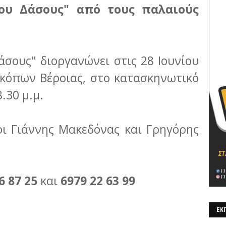
του Δάσους" από τους παλαιούς
άσους" διοργανώνει στις 28 Ιουνίου
κόπων Βέροιας, στο κατασκηνωτικό
.30 μ.μ.
οι Γιάννης Μακεδόνας και Γρηγόρης
6 87 25
και
6979 22 63 99
ΕΚΠ