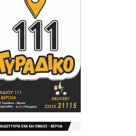
ΑΙΔΕΥΤΗΡΙΑ ΕΝΑ ΚΑΙ ΟΜΙΛΟΣ - ΒΕΡΟΙΑ