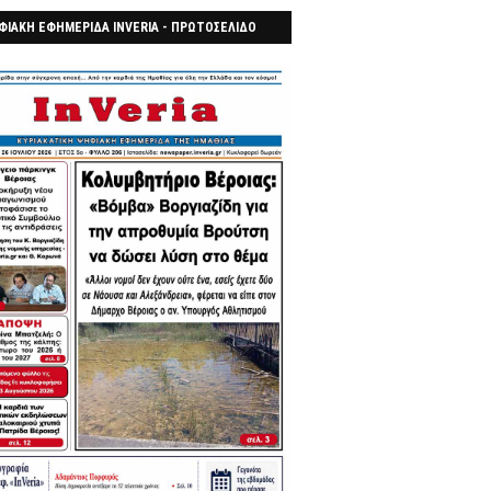
ΦΙΑΚΗ ΕΦΗΜΕΡΙΔΑ INVERIA - ΠΡΩΤΟΣΕΛΙΔΟ
7