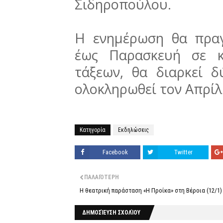
Σιδηροπούλου.
Η ενημέρωση θα πραγ
έως Παρασκευή σε κ
τάξεων, θα διαρκεί δ
ολοκληρωθεί τον Απρίλ
Κατηγορία
Εκδηλώσεις
Facebook
Twitter
ΠΑΛΑΙΌΤΕΡΗ
Η θεατρική παράσταση «Η Προίκα» στη Βέροια (12/1)
ΔΗΜΟΣΊΕΥΣΗ ΣΧΟΛΊΟΥ