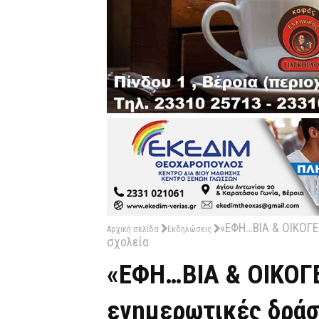
«ΕΦΗ…ΒΙΑ & ΟΙΚΟΓΕ
Αρχική σελίδα
Εκδηλώσεις
σχολεία
«ΕΦΗ…ΒΙΑ & ΟΙΚΟΓΕ
ενημερωτικές δράσ