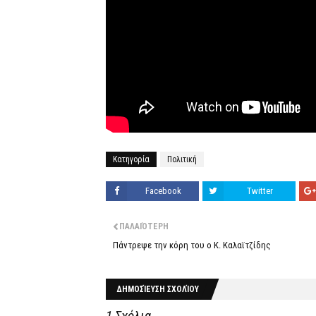
Κατηγορία
Πολιτική
Facebook
Twitter
ΠΑΛΑΙΌΤΕΡΗ
Πάντρεψε την κόρη του ο Κ. Καλαϊτζίδης
ΔΗΜΟΣΊΕΥΣΗ ΣΧΟΛΊΟΥ
1 Σχόλια