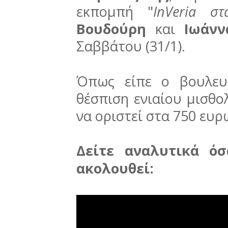
εκπομπή "
InVeria στ
Βουδούρη
και
Ιωάνν
Σαββάτου (31/1).
Όπως είπε ο βουλευ
θέσπιση ενιαίου μισθο
να οριστεί στα 750 ευρώ
Δείτε αναλυτικά όσ
ακολουθεί: