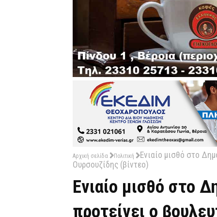
Ενιαίο μισθό στο Δημ
Αρχική σελίδα
Πολιτική
Ουρσουζίδης (βίντεο)
Ενιαίο μισθό στο 
προτείνει ο βουλευ