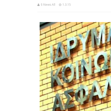
E-News All
1.3.15