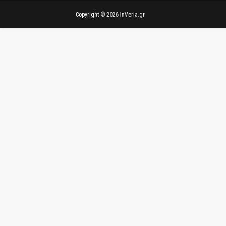
Copyright ©
2026
InVeria.gr