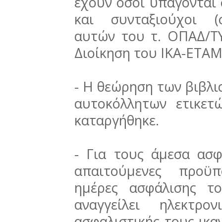
έχουν όσοι υπάγονται
και συνταξιούχοι (
αυτών του τ. ΟΠΑΔ/ΤΥ
Διοίκηση του ΙΚΑ-ΕΤΑΜ
- Η θεώρηση των βιβλι
αυτοκόλλητων ετικετ
καταργήθηκε.
- Για τους άμεσα ασφ
απαιτούμενες προϋπ
ημέρες ασφάλισης τ
αναγγείλει ηλεκτρ
ασφαλιστικής τους ικ