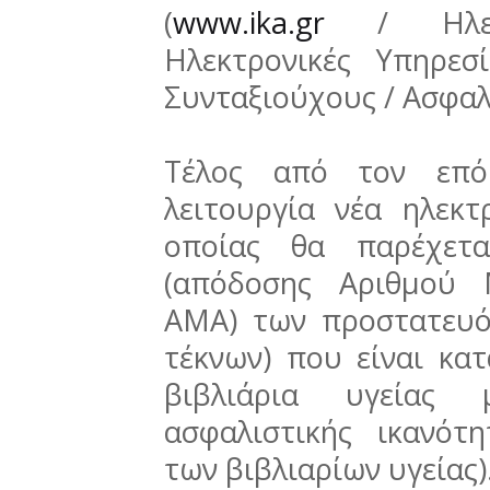
(
www.ika.gr
/ Ηλεκτ
Ηλεκτρονικές Υπηρεσ
Συνταξιούχους / Ασφαλ
Τέλος από τον επό
λειτουργία νέα ηλεκτ
οποίας θα παρέχετα
(απόδοσης Αριθμού 
ΑΜΑ) των προστατευό
τέκνων) που είναι κα
βιβλιάρια υγείας
ασφαλιστικής ικανότ
των βιβλιαρίων υγείας)