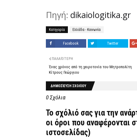
Πηγή:
dikaiologitika.gr
Κατηγορία
Ελλάδα - Κοινωνία
Facebook
Twitter
ΠΑΛΑΙΌΤΕΡΗ
Ένας χρόνος από τη χειροτονία του Μητροπολίτη
Κίτρους Γεώργιου
ΔΗΜΟΣΊΕΥΣΗ ΣΧΟΛΊΟΥ
0 Σχόλια
Το σχόλιό σας για την ανά
οι όροι που αναφέρονται 
ιστοσελίδας)