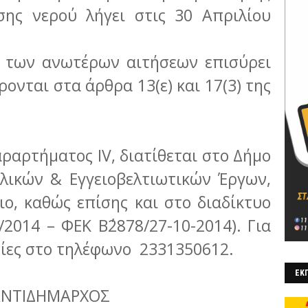
σης νερού λήγει στις 30 Απριλίου
 των ανωτέρων αιτήσεων επισύρει
ονται στα άρθρα 13(ε) και 17(3) της
ραρτήματος IV, διατίθεται στο Δήμο
λικών & Εγγειοβελτιωτικών Έργων,
ειο, καθώς επίσης και στο διαδίκτυο
/2014 – ΦΕΚ Β΄2878/27-10-2014). Για
ίες στo τηλέφωνο 2331350612.
ΕΚΠ
ΑΝΤΙΔΗΜΑΡΧΟΣ