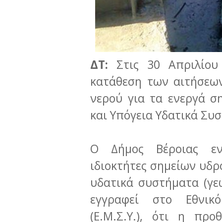
ΔΤ:
Στις 30 Απριλίου
κατάθεση των αιτήσεω
νερού για τα ενεργά σ
και Υπόγεια Υδατικά Συ
Ο Δήμος Βέροιας εν
ιδιοκτήτες σημείων υδρ
υδατικά συστήματα (γε
εγγραφεί στο Εθνικ
(Ε.Μ.Σ.Υ.), ότι η πρ