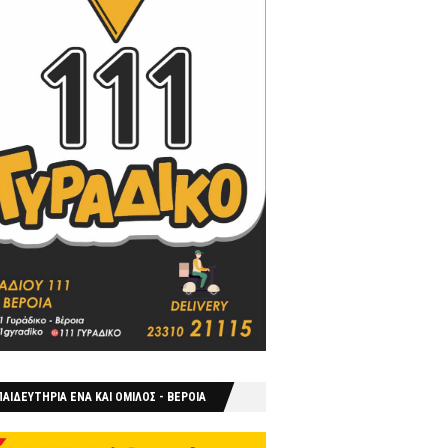
ΑΙΔΕΥΤΗΡΙΑ ΕΝΑ ΚΑΙ ΟΜΙΛΟΣ - ΒΕΡΟΙΑ