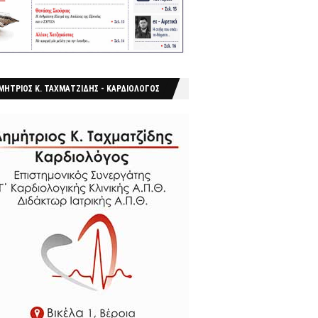
ΜΗΤΡΙΟΣ Κ. ΤΑΧΜΑΤΖΙΔΗΣ - ΚΑΡΔΙΟΛΟΓΟΣ