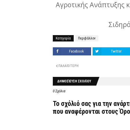
Αγροτικής Ανάπτυξης κ
Σιδηρ
Κατηγορία
Περιβάλλον
Facebook
Twitter
ΠΑΛΑΙΌΤΕΡΗ
ΔΗΜΟΣΊΕΥΣΗ ΣΧΟΛΊΟΥ
0 Σχόλια
Το σχόλιό σας για την ανάρ
που αναφέρονται στους
Όρο