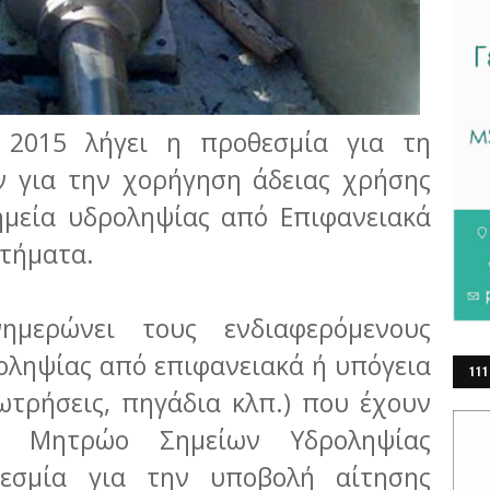
 2015 λήγει η προθεσμία για τη
ν για την χορήγηση άδειας χρήσης
ημεία υδροληψίας από Επιφανειακά
στήματα.
ημερώνει τους ενδιαφερόμενους
οληψίας από επιφανειακά ή υπόγεια
111
ωτρήσεις, πηγάδια κλπ.) που έχουν
ΕΡ
ό Μητρώο Σημείων Υδροληψίας
οθεσμία για την υποβολή αίτησης