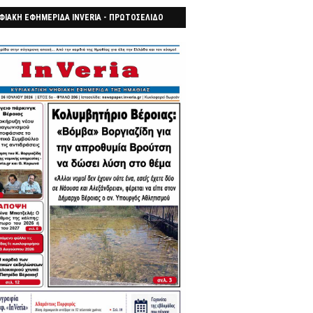
ΦΙΑΚΗ ΕΦΗΜΕΡΙΔΑ INVERIA - ΠΡΩΤΟΣΕΛΙΔΟ
7