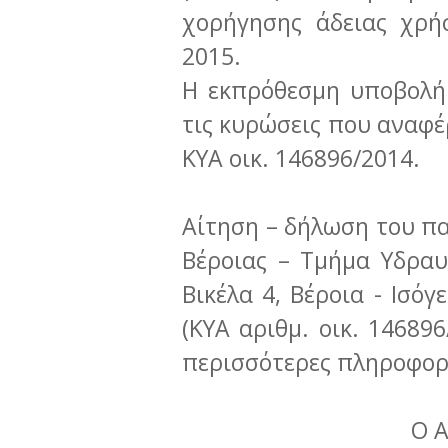
χορήγησης άδειας χρή
2015.
Η εκπρόθεσμη υποβολή
τις κυρώσεις που αναφέρ
ΚΥΑ οικ. 146896/2014.
Αίτηση – δήλωση του πα
Βέροιας – Τμήμα Υδραυ
Βικέλα 4, Βέροια - Ισόγ
(ΚΥΑ αριθμ. οικ. 146896
περισσότερες πληροφορ
Ο 