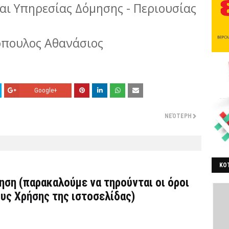
αι Υπηρεσίας Δόμησης - Περιουσίας
όπουλος Αθανάσιος
Google+
ΝΕΌΤΕΡΗ
ΚΟΤ
τηση (παρακαλούμε να τηρούνται οι όροι
ΒΕ
υς Χρήσης
της ιστοσελίδας)