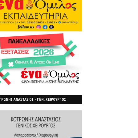
ΡΩΝΗΣ ΑΝΑΣΤΑΣΙΟΣ - ΓΕΝ. ΧΕΙΡΟΥΡΓΟΣ
ΡΟΙΑ