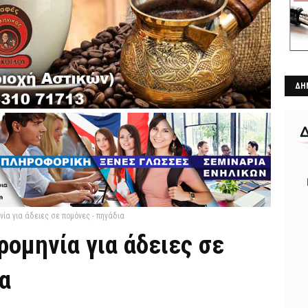
ΔΗ
ία για άδειες σε πομόνες - πηγάδια
ομηνία για άδειες σε
α