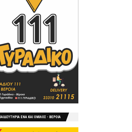
ΑΙΔΕΥΤΗΡΙΑ ΕΝΑ ΚΑΙ ΟΜΙΛΟΣ - ΒΕΡΟΙΑ