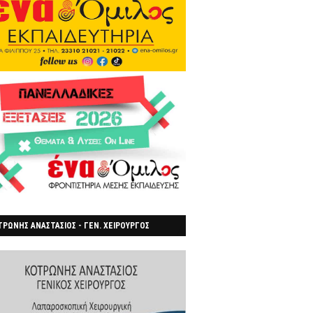
ΡΩΝΗΣ ΑΝΑΣΤΑΣΙΟΣ - ΓΕΝ. ΧΕΙΡΟΥΡΓΟΣ
ΡΟΙΑ