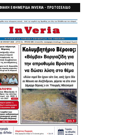
ΦΙΑΚΗ ΕΦΗΜΕΡΙΔΑ INVERIA - ΠΡΩΤΟΣΕΛΙΔΟ
7