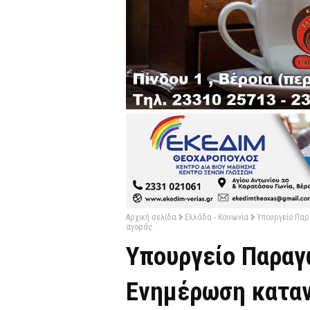
Αρχική σελίδα
Ελλάδα - Κοινωνία
Υπουργείο Παρ
αγοράς
Υπουργείο Παραγ
Ενημέρωση κατα