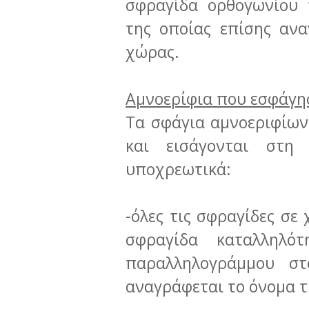
σφραγίδα ορθογωνίου 
της οποίας επίσης ανα
χώρας.
Αμνοερίφια που εσφάγησ
Τα σφάγια αμνοεριφίων
και εισάγονται στη
υποχρεωτικά:
-όλες τις σφραγίδες σε
σφραγίδα καταλληλό
παραλληλογράμμου στ
αναγράφεται το όνομα τ