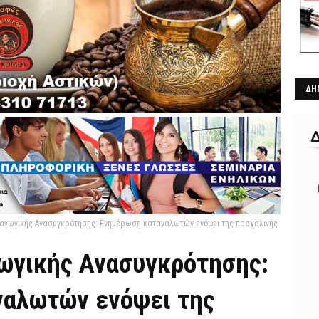
ΔΗ
αγωγικής Ανασυγκρότησης: Ενημέρωση καταναλωτών ενόψει της πασχαλινής
ωγικής Ανασυγκρότησης:
ναλωτών ενόψει της