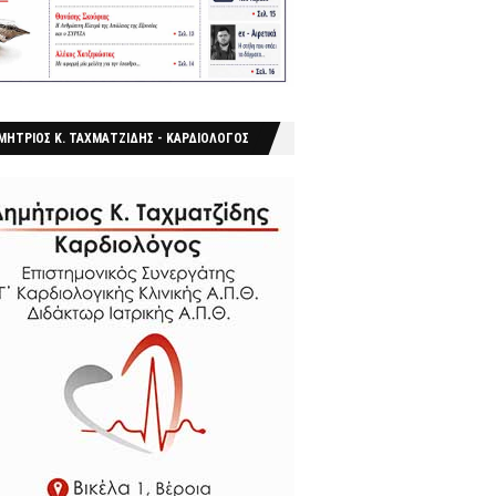
ΜΗΤΡΙΟΣ Κ. ΤΑΧΜΑΤΖΙΔΗΣ - ΚΑΡΔΙΟΛΟΓΟΣ