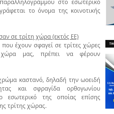
παραλληλογράμμου στο εσωτερικό
γράφεται το όνομα της κοινοτικής
αν σε τρίτη χώρα (εκτός ΕΕ)
 που έχουν σφαγεί σε τρίτες χώρες
THO
(Φ
 χώρα μας, πρέπει να φέρουν
 χρώμα καστανό, δηλαδή την ωοειδή
τητας και σφραγίδα ορθογωνίου
ο εσωτερικό της οποίας επίσης
ης τρίτης χώρας.