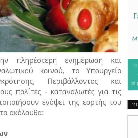
ν πληρέστερη ενημέρωση και
αλωτικού κοινού, το Υπουργείο
κρότησης, Περιβάλλοντος και
ους πολίτες - καταναλωτές για τις
τοποιήσουν ενόψει της εορτής του
111
 τα ακόλουθα:
ΕΡ
ων