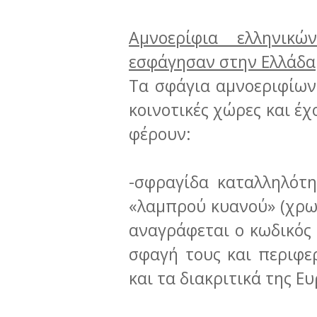
Αμνοερίφια ελληνικ
εσφάγησαν στην Ελλάδα
Τα σφάγια αμνοεριφίων
κοινοτικές χώρες και έ
φέρουν:
-σφραγίδα καταλληλότ
«λαμπρού κυανού» (χρωσ
αναγράφεται ο κωδικός 
σφαγή τους και περιφε
και τα διακριτικά της Ε