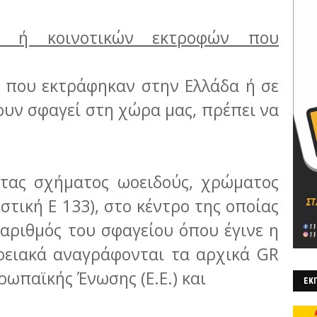
ών ή κοινοτικών εκτροφών που
 που εκτράφηκαν στην Ελλάδα ή σε
χουν σφαγεί στη χώρα μας, πρέπει να
ητας σχήματος ωοειδούς, χρώματος
τική Ε 133), στο κέντρο της οποίας
αριθμός του σφαγείου όπου έγινε η
ρειακά αναγράφονται τα αρχικά GR
υρωπαϊκής Ένωσης (Ε.Ε.) και
ΕΚΠ