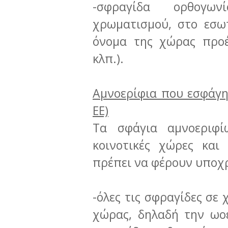
-σφραγίδα ορθογων
χρωματισμού, στο εσω
όνομα της χώρας προέ
κλπ.).
Αμνοερίφια που εσφάγη
ΕΕ)
Τα σφάγια αμνοεριφ
κοινοτικές χώρες και
πρέπει να φέρουν υποχ
-όλες τις σφραγίδες σε
χώρας, δηλαδή την ωο