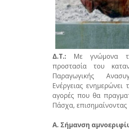
Δ.Τ.:
Με γνώμονα τη
προστασία του καταν
Παραγωγικής Ανασυγ
Ενέργειας ενημερώνει τ
αγορές που θα πραγμα
Πάσχα, επισημαίνοντας
Α. Σήμανση αμνοεριφί