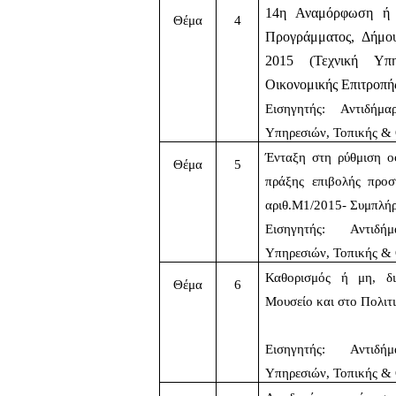
14η Αναμόρφωση ή μ
Θέμα
4
Προγράμματος, Δήμο
2015 (Τεχνική Υπη
Οικονομικής Επιτροπή
Εισηγητής: Αντιδήμ
Υπηρεσιών, Τοπικής &
Ένταξη στη ρύθμιση ο
Θέμα
5
πράξης επιβολής προσ
αριθ.Μ1/2015- Συμπλήρ
Εισηγητής:  Αντιδήμ
Υπηρεσιών, Τοπικής & 
Καθορισμός ή μη, δι
Θέμα
6
Μουσείο και στο Πολιτι
Εισηγητής:  Αντιδήμ
Υπηρεσιών, Τοπικής & 