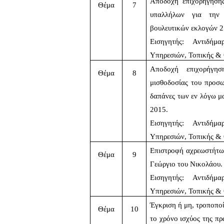
Αποδοχή επιχορήγησης
Θέμα
7
υπαλλήλων για την 
βουλευτικών εκλογών 
Εισηγητής: Αντιδήμ
Υπηρεσιών, Τοπικής &
Αποδοχή επιχορήγη
Θέμα
8
μισθοδοσίας του προσω
δαπάνες των εν λόγω μα
2015.
Εισηγητής: Αντιδήμ
Υπηρεσιών, Τοπικής &
Επιστροφή αχρεωστήτω
Θέμα
9
Γεώργιο του Νικολάου.
Εισηγητής: Αντιδήμ
Υπηρεσιών, Τοπικής &
Έγκριση ή μη, τροποπο
Θέμα
10
το χρόνο ισχύος της πρ