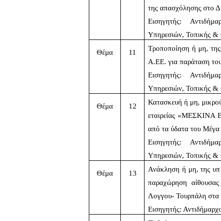
της απασχόλησης στο 
Εισηγητής: Αντιδήμ
Υπηρεσιών, Τοπικής &
Τροποποίηση ή μη, τη
Θέμα
11
A.EE. για παράταση του
Εισηγητής: Αντιδήμ
Υπηρεσιών, Τοπικής &
Κατασκευή ή μη, μικρο
Θέμα
12
εταιρείας «ΜΕΣΚΙΝΑ 
από τα ύδατα του Μέγα
Εισηγητής: Αντιδήμ
Υπηρεσιών, Τοπικής &
Ανάκληση ή μη, της υπ΄
Θέμα
13
παραχώρηση αίθουσας
Λογγου- Τουρπάλη στα 
Εισηγητής: Αντιδήμαρχ