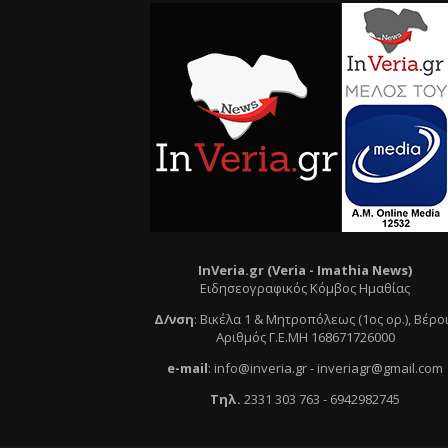
InVeria.gr (Veria -
Ι
mathia News)
Ειδησεογραφικός Κόμβος Ημαθίας
Δ/νση
:
Βικέλα 1 & Μητροπόλεως (1ος ορ.)
, Βέρο
Αριθμός Γ.Ε.ΜΗ 168671726000
e
-mail
:
info@inveria.gr
- i
nveriagr@gmail.com
Τηλ
.
2331 303 763
-
6942982745