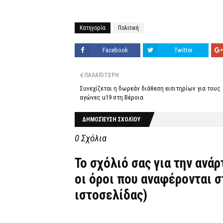
Κατηγορία
Πολιτική
Facebook
Twitter
ΠΑΛΑΙΌΤΕΡΗ
Συνεχίζεται η δωρεάν διάθεση εισιτηρίων για τους
αγώνες u19 στη Βέροια
ΔΗΜΟΣΊΕΥΣΗ ΣΧΟΛΊΟΥ
0 Σχόλια
Το σχόλιό σας για την ανά
οι όροι που αναφέρονται 
ιστοσελίδας)