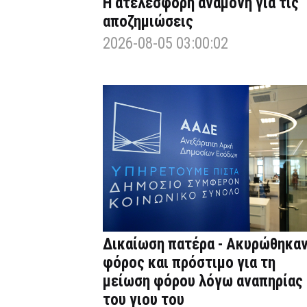
Η ατελέσφορη αναμονή για τις
αποζημιώσεις
2026-08-05 03:00:02
Δικαίωση πατέρα - Ακυρώθηκα
φόρος και πρόστιμο για τη
μείωση φόρου λόγω αναπηρίας
του γιου του