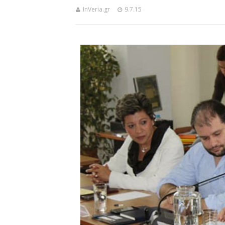
InVeria.gr
9.7.15