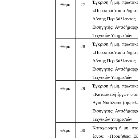
Έγκριση ή μη, πρωτοκό
Θέμα
27
«Πυροπροστασία δημοτι
Δ/νσης Περιβάλλοντος.
Εισηγητής: Αντιδήμαρ
Τεχνικών Υπηρεσιών 
Έγκριση ή μη, πρωτοκό
Θέμα
28
«Πυροπροστασία δημοτι
Δ/νσης Περιβάλλοντος
Εισηγητής: Αντιδήμαρ
Τεχνικών Υπηρεσιών
Έγκριση ή μη, πρωτοκό
Θέμα
29
«Κατασκευή έργων υποδ
Άγιο Νικόλαο» (αρ.μελ
Εισηγητής: Αντιδήμαρ
Τεχνικών Υπηρεσιών
Καταχώρηση ή μη, στο
Θέμα
30
έργου: «Προμήθεια Εξ