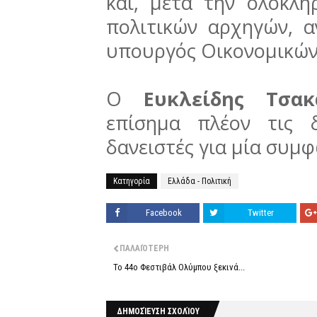
και, μετά την ολοκλ
πολιτικών αρχηγών, α
υπουργός Οικονομικών
Ο
Ευκλείδης Τσακ
επίσημα πλέον τις 
δανειστές για μία συμφ
Κατηγορία
Ελλάδα - Πολιτική
Facebook
Twitter
ΠΑΛΑΙΌΤΕΡΗ
Το 44ο Φεστιβάλ Ολύμπου ξεκινά...
ΔΗΜΟΣΊΕΥΣΗ ΣΧΟΛΊΟΥ