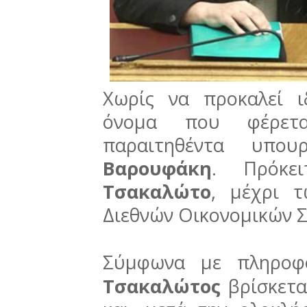
Χωρίς να προκαλεί ι
όνομα που φέρετα
παραιτηθέντα υπο
Βαρουφάκη
. Πρόκε
Τσακαλώτο
, μέχρι 
Διεθνών Οικονομικών 
Σύμφωνα με πληροφ
Τσακαλώτος
βρίσκετα