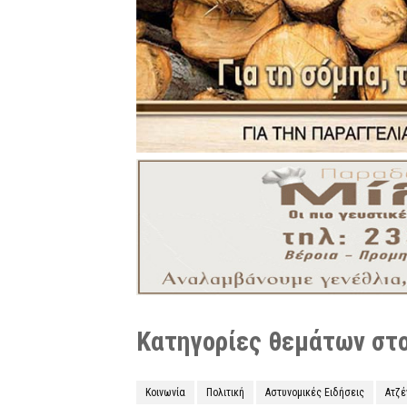
Κατηγορίες θεμάτων στο 
Κοινωνία
Πολιτική
Αστυνομικές Ειδήσεις
Ατζ