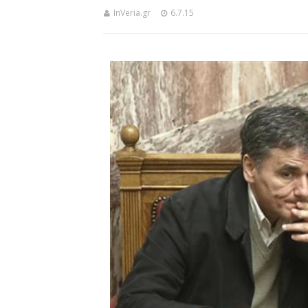
InVeria.gr
6.7.15