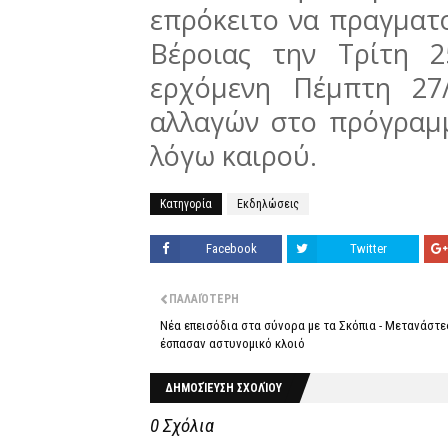
επρόκειτο να πραγματ
Βέροιας την Τρίτη 2
ερχόμενη Πέμπτη 27
αλλαγών στο πρόγραμμ
λόγω καιρού.
Κατηγορία
Εκδηλώσεις
Facebook
Twitter
ΠΑΛΑΙΌΤΕΡΗ
Νέα επεισόδια στα σύνορα με τα Σκόπια - Μετανάστε
έσπασαν αστυνομικό κλοιό
ΔΗΜΟΣΊΕΥΣΗ ΣΧΟΛΊΟΥ
0 Σχόλια