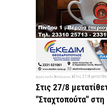
Στις 27/8 μετατίθ
Αρχική σελίδα
Εκδηλώσεις
Στις 27/8 μετατίθε
"Σταχτοπούτα" στη