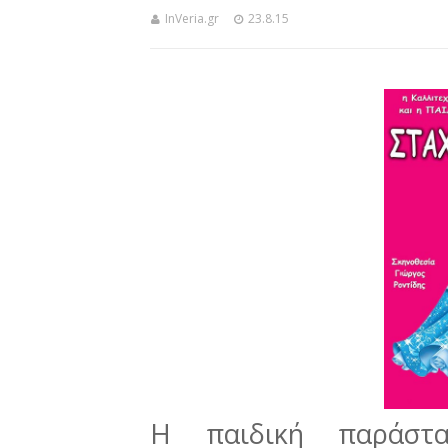
InVeria.gr
23.8.15
Η παιδική παράστα