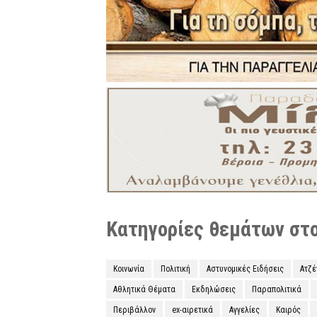
Κατηγορίες θεμάτων στο 
Κοινωνία
Πολιτική
Αστυνομικές Ειδήσεις
Ατζ
Αθλητικά Θέματα
Εκδηλώσεις
Παραπολιτικά
Περιβάλλον
ex-αιρετικά
Αγγελίες
Καιρός