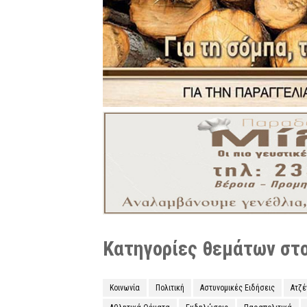
Κατηγορίες θεμάτων στο 
Κοινωνία
Πολιτική
Αστυνομικές Ειδήσεις
Ατζ