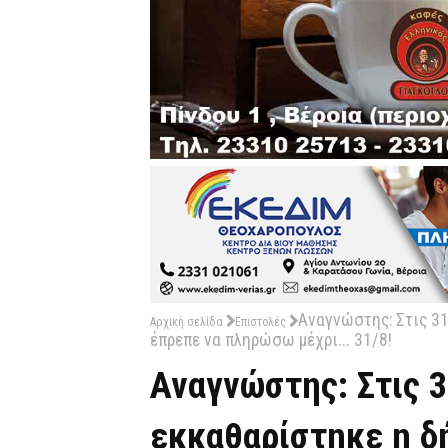
Αναγνώστης: Στις 31
Αρχική σελίδα
Επιστολές
έπρεπε να πληρώσω μέχρι... 31/8!
Αναγνώστης: Στις 3
εκκαθαρίστηκε η δ