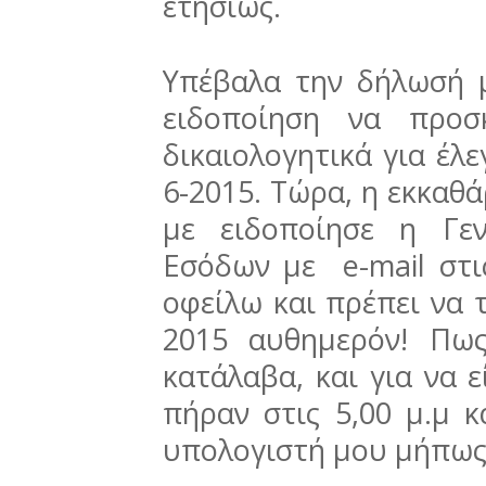
ετησίως.
Υπέβαλα την δήλωσή μ
ειδοποίηση να προσ
δικαιολογητικά για έλε
6-2015. Τώρα, η εκκαθάρ
με ειδοποίησε η Γε
Εσόδων με e-mail στι
οφείλω και πρέπει να 
2015 αυθημερόν! Πω
κατάλαβα, και για να ε
πήραν στις 5,00 μ.μ 
υπολογιστή μου μήπως 