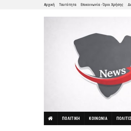
Αρχική
Ταυτότητα
Επικοινωνία - Όροι Χρήσης
Δ
ΠΟΛΙΤΙΚΗ
ΚΟΙΝΩΝΙΑ
ΠΟΛΙΤΙ