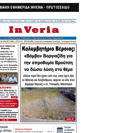
ΦΙΑΚΗ ΕΦΗΜΕΡΙΔΑ INVERIA - ΠΡΩΤΟΣΕΛΙΔΟ
7