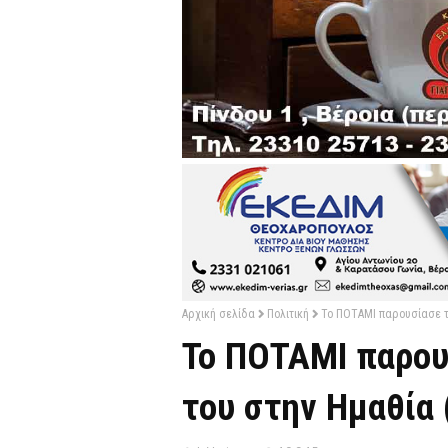
Αρχική σελίδα
Πολιτική
Το ΠΟΤΑΜΙ παρουσίασε τ
Το ΠΟΤΑΜΙ παρου
του στην Ημαθία 