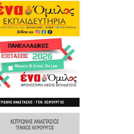
ΡΩΝΗΣ ΑΝΑΣΤΑΣΙΟΣ - ΓΕΝ. ΧΕΙΡΟΥΡΓΟΣ
ΡΟΙΑ