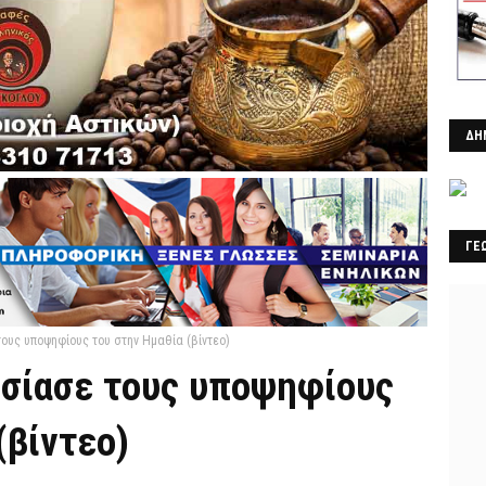
ΔΗ
ΓΕ
ους υποψηφίους του στην Ημαθία (βίντεο)
σίασε τους υποψηφίους
(βίντεο)