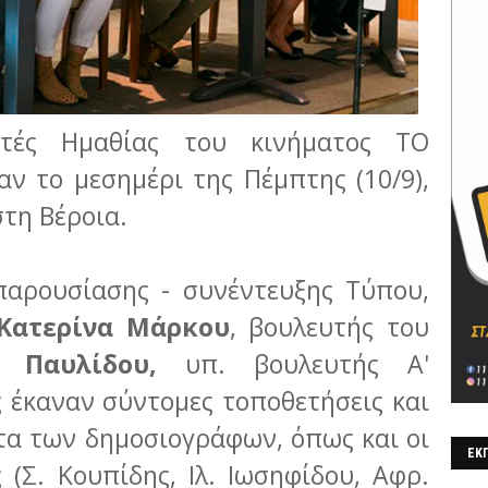
υτές Ημαθίας του κινήματος ΤΟ
ν το μεσημέρι της Πέμπτης (10/9),
στη Βέροια.
παρουσίασης - συνέντευξης Τύπου,
Κατερίνα Μάρκου
, βουλευτής του
 Παυλίδου,
υπ. βουλευτής Α'
ς έκαναν σύντομες τοποθετήσεις και
α των δημοσιογράφων, όπως και οι
ΕΚΠ
(Σ. Κουπίδης, Ιλ. Ιωσηφίδου, Αφρ.