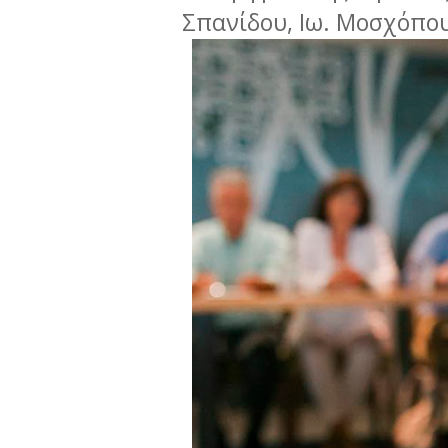
Σπανίδου, Ιω. Μοσχόπουλο