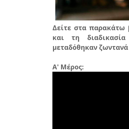
Δείτε στα παρακάτω β
και τη διαδικασί
μεταδόθηκαν ζωντανά α
Α' Μέρος: