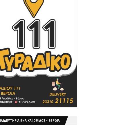
ΑΙΔΕΥΤΗΡΙΑ ΕΝΑ ΚΑΙ ΟΜΙΛΟΣ - ΒΕΡΟΙΑ