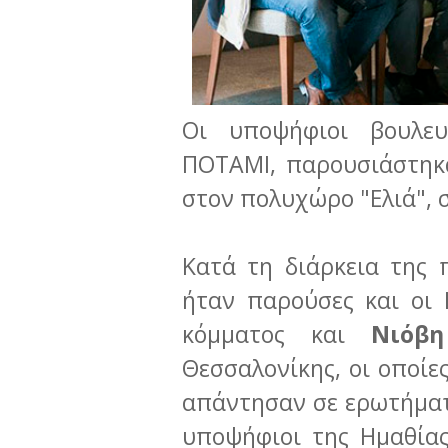
Οι υποψήφιοι βουλε
ΠΟΤΑΜΙ, παρουσιάστηκα
στον πολυχώρο "Ελιά", 
Κατά τη διάρκεια της 
ήταν παρούσες και οι
κόμματος και
Νιόβη
Θεσσαλονίκης, οι οποίε
απάντησαν σε ερωτήματ
υποψήφιοι της Ημαθίας 