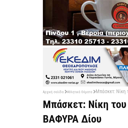
Μπάσκετ: Νίκη 
Αρχική σελίδα
Αθλητικά Θέματα
Μπάσκετ: Νίκη του
ΒΑΦΥΡΑ Δίου