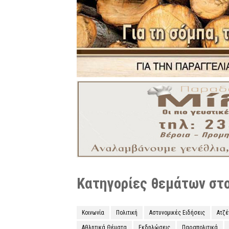
Κατηγορίες θεμάτων στο 
Κοινωνία
Πολιτική
Αστυνομικές Ειδήσεις
Ατζ
Αθλητικά Θέματα
Εκδηλώσεις
Παραπολιτικά