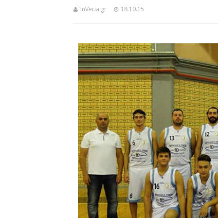
InVeria.gr
18.10.15