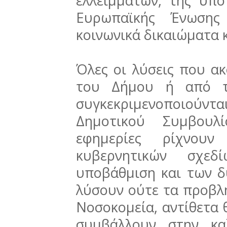
ελλειμμάτων, της υπ
Ευρωπαϊκής Ένωσης 
κοινωνικά δικαιώματα κ
Όλες οι λύσεις που α
του Δήμου ή από τι
συγκεκριμενοποιού
Δημοτικού Συμβουλ
εφημερίες ρίχνο
κυβερνητικών σχε
υποβάθμιση και των δ
λύσουν ούτε τα προβλ
Νοσοκομεία, αντίθετα 
συμβάλλουν στην κα