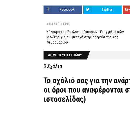
Facebook
Twitter
ΠΑΛΑΙΌΤΕΡΗ
Κάλεσμα του Συλλόγου Εμπόρων - Επαγγελματιών
Μελίκης για συμμετοχή στην απεργία της 4ης
Φεβρουαρίου
ΔΗΜΟΣΊΕΥΣΗ ΣΧΟΛΊΟΥ
0 Σχόλια
Το σχόλιό σας για την ανά
οι όροι που αναφέρονται 
ιστοσελίδας)