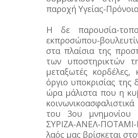
παροχή Υγείας-Πρόνοιας
Η δε παρουσία-τοπο
εκπροσώπου-βουλευτί
στα πλαίσια της προσ
των υποστηρικτών τ
μεταξωτές κορδέλες, 
όργιο υποκρισίας της 
ώρα μάλιστα που η κυ
κοινωνικοασφαλιστικ
του 3ου μνημονίου 
ΣΥΡΙΖΑ-ΑΝΕΛ-ΠΟΤΑΜΙ
λαός μας βρίσκεται στ