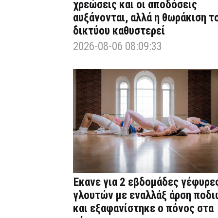
χρεώσεις και οι αποδόσεις
αυξάνονται, αλλά η θωράκιση τ
δικτύου καθυστερεί
2026-08-06 08:09:33
Έκανε για 2 εβδομάδες γέφυρε
γλουτών με εναλλάξ άρση ποδι
και εξαφανίστηκε ο πόνος στα