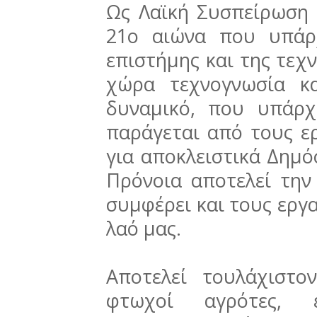
Ως Λαϊκή Συσπείρωση 
21ο αιώνα που υπάρ
επιστήμης και της τεχ
χώρα τεχνογνωσία κα
δυναμικό, που υπάρχ
παράγεται από τους ε
για αποκλειστικά Δημό
Πρόνοια αποτελεί την
συμφέρει και τους εργα
λαό μας.
Αποτελεί τουλάχιστ
φτωχοί αγρότες, ερ