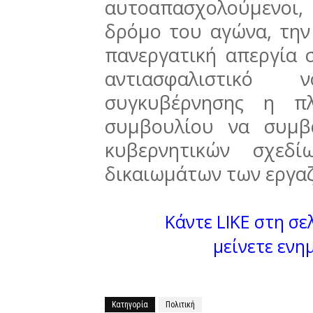
αυτοαπασχολούμενοι,
δρόμο του αγώνα, την
πανεργατική απεργία 
αντιασφαλιστικό ν
συγκυβέρνησης η πλ
συμβουλίου να συμβ
κυβερνητικών σχεδ
δικαιωμάτων των εργαζ
Κάντε LIKE στη σελ
μείνετε ενη
Κατηγορία
Πολιτική