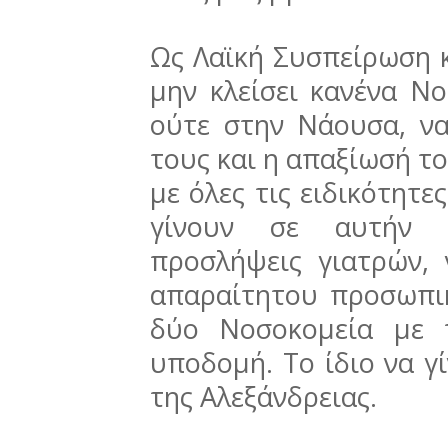
Ως Λαϊκή Συσπείρωση 
μην κλείσει κανένα Ν
ούτε στην Νάουσα, ν
τους και η απαξίωσή τ
με όλες τις ειδικότητε
γίνουν σε αυτήν τ
προσλήψεις γιατρών,
απαραίτητου προσωπικ
δύο Νοσοκομεία με τ
υποδομή. Το ίδιο να γί
της Αλεξάνδρειας.