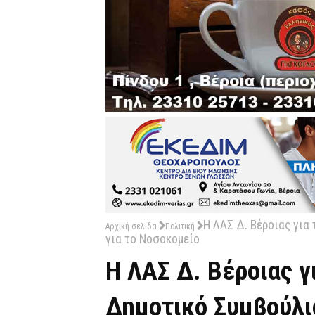
Η ΛΑΣ Δ. Βέροιας για
Αρχική σελίδα
Πολιτική
για το Νοσοκομείο
Η ΛΑΣ Δ. Βέροιας γ
Δημοτικό Συμβούλιο