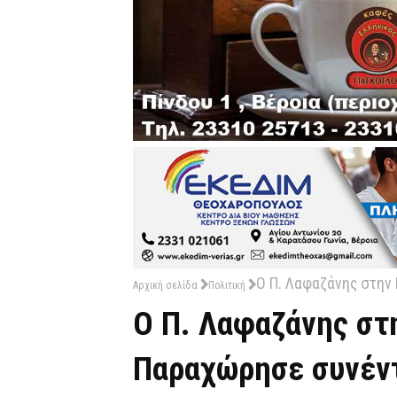
Ο Π. Λαφαζάνης στην 
Αρχική σελίδα
Πολιτική
Ο Π. Λαφαζάνης στ
Παραχώρησε συνέντ