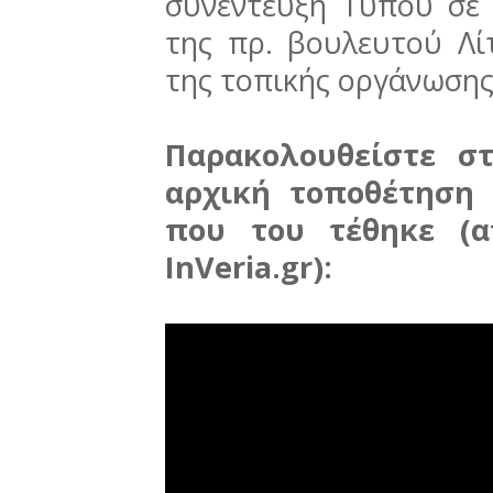
συνέντευξη Τύπου σε
της πρ. βουλευτού Λί
της τοπικής οργάνωσης
Παρακολουθείστε σ
αρχική τοποθέτηση
που του τέθηκε (
InVeria.gr):