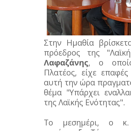
Στην Ημαθία βρίσκετα
πρόεδρος της "Λαϊκ
Λαφαζάνης
, ο οποί
Πλατέος, είχε επαφές
αυτή την ώρα πραγματοπ
θέμα "Υπάρχει εναλλα
της Λαϊκής Ενότητας".
Το μεσημέρι, ο κ.