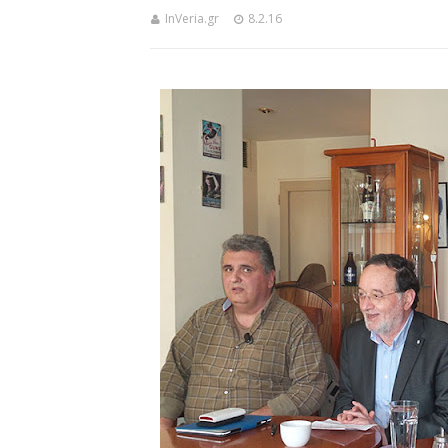
InVeria.gr
8.2.16