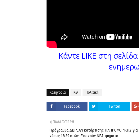
Κάντε LIKE στη σελίδα 
ενημερω
Κατηγορία
ΚΘ
Πολιτική
Facebook
Twitter
ΠΑΛΑΙΌΤΕΡΗ
Πρόγραμμα ΔΩΡΕΑΝ κατάρτισης ΠΛΗΡΟΦΟΡΙΚΗΣ για
νέους 18-29 ετών. Ξεκινούν ΝΕΑ τμήματα