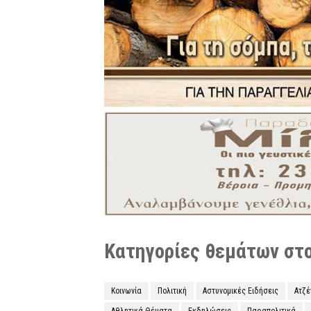
Κατηγορίες θεμάτων στο 
Κοινωνία
Πολιτική
Αστυνομικές Ειδήσεις
Ατζ
Αθλητικά Θέματα
Εκδηλώσεις
Παραπολιτικά