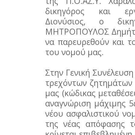
της Π.Ο.ΑΣ.Υ. Χαρά
δικηγόρος και ερ
Διονύσιος, ο δικη
ΜΗΤΡΟΠΟΥΛΟΣ Δημήτρι
να παρευρεθούν και το
του νομού μας.
Στην Γενική Συνέλευση
τρεχόντων ζητημάτων
μας (κώδικας μεταθέσε
αναγνώριση μάχιμης 5ε
νέου ασφαλιστικού νομ
της νέας απόφασης 
κρίνεται επιβεβλημένη.