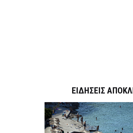
Dnews.gr
ΕΙΔΗΣΕΙΣ ΑΠΟΚΛ