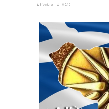
InVeria.gr
10.6.16