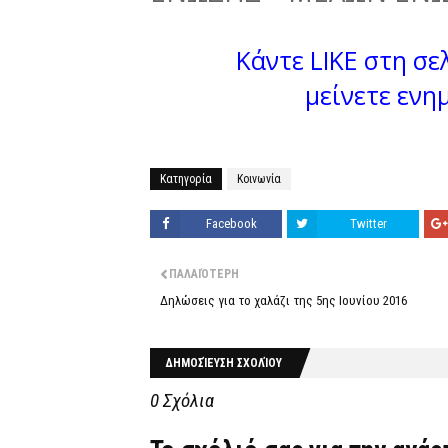
Κάντε LIKE στη σελ
μείνετε ενη
Κατηγορία
Κοινωνία
Facebook
Twitter
ΠΑΛΑΙΌΤΕΡΗ
Δηλώσεις για το χαλάζι της 5ης Ιουνίου 2016
ΔΗΜΟΣΊΕΥΣΗ ΣΧΟΛΊΟΥ
0 Σχόλια