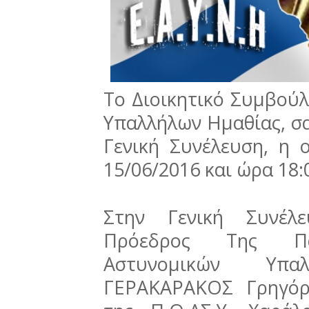
Το Διοικητικό Συμβού
Υπαλλήλων Ημαθίας, σα
Γενική Συνέλευση, η 
15/06/2016 και ώρα 18:0
Στην Γενική Συνέλ
Πρόεδρος Της Παν
Αστυνομικών Υπα
ΓΕΡΑΚΑΡΑΚΟΣ Γρηγόρ