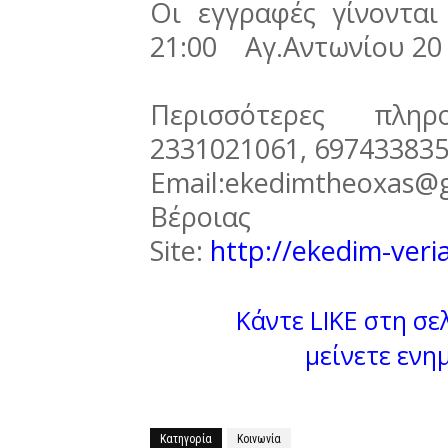
Οι εγγραφές γίνονται
21:00 Αγ.Αντωνίου 20
Περισσότερες πλη
2331021061, 697433835
Email:ekedimtheoxa
Βέροιας
Site:
http://ekedim-veria
Κάντε LIKE στη σελ
μείνετε ενη
Κατηγορία
Κοινωνία