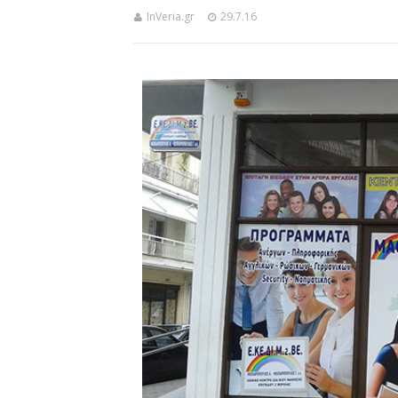
InVeria.gr
29.7.16