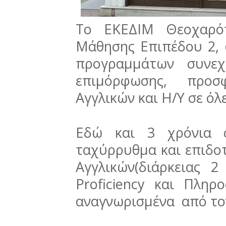
Το ΕΚΕΔΙΜ Θεοχαρόπ
Μάθησης Επιπέδου 2,
προγραμμάτων συνεχ
επιμόρφωσης, προσ
Αγγλικών και Η/Υ σε όλ
Εδώ και 3 χρόνια σ
ταχύρρυθμα και επιδο
Αγγλικών(διάρκειας 
Proficiency και Πληρο
αναγνωρισμένα από τo