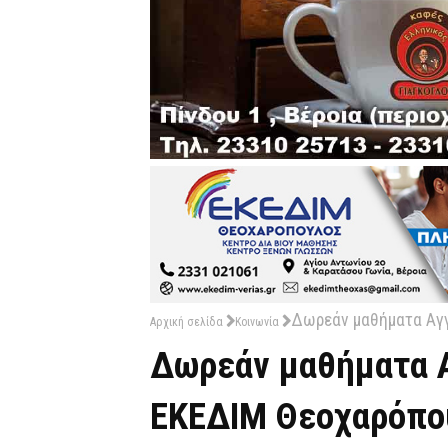
Δωρεάν μαθήματα Αγ
Αρχική σελίδα
Κοινωνία
Δωρεάν μαθήματα Α
ΕΚΕΔΙΜ Θεοχαρόπο