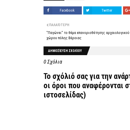
Facebook
Twitter
ΠΑΛΑΙΌΤΕΡΗ
"Παγώνει" το θέμα επανοριοθέτησης αρχαιολογικού
χώρου πόλης Βέροιας
ΔΗΜΟΣΊΕΥΣΗ ΣΧΟΛΊΟΥ
0 Σχόλια
Το σχόλιό σας για την ανά
οι όροι που αναφέρονται 
ιστοσελίδας)