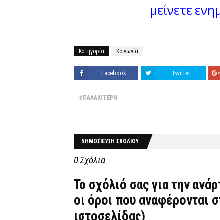
μείνετε ενη
Κατηγορία
Κοινωνία
Facebook
Twitter
ΠΑΛΑΙΌΤΕΡΗ
ΔΗΜΟΣΊΕΥΣΗ ΣΧΟΛΊΟΥ
0 Σχόλια
Το σχόλιό σας για την ανά
οι όροι που αναφέρονται 
ιστοσελίδας)