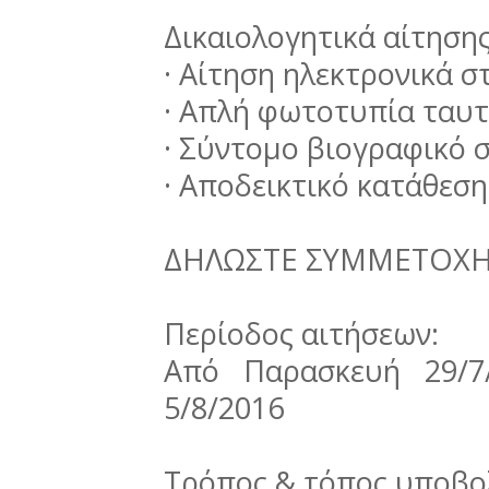
Δικαιολογητικά αίτηση
· Αίτηση ηλεκτρονικά σ
· Απλή φωτοτυπία ταυ
· Σύντομο βιογραφικό 
· Αποδεικτικό κατάθεσ
ΔΗΛΩΣΤΕ ΣΥΜΜΕΤΟΧΗ
Περίοδος αιτήσεων:
Από Παρασκευή 29/7
5/8/2016
Τρόπος & τόπος υποβολ