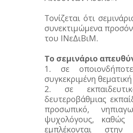
Τονίζεται ότι σεμινάρ
συνεκτιμώμενα προσόν
του ΙΝεΔιΒιΜ.
Το σεμινάριο απευθύ
1. σε οποιονδήποτ
συγκεκριμένη θεματική
2. σε εκπαιδευτι
δευτεροβάθμιας εκπαίδ
προσωπικό, νηπιαγω
ψυχολόγους, καθώς 
εμπλέκονται στην ε