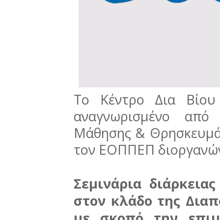
Το Κέντρο Δια Βίου
αναγνωρισμένο από
Μάθησης & Θρησκευμά
τον ΕΟΠΠΕΠ διοργανών
Σεμινάρια διάρκεια
στον κλάδο της Διαπ
με σκοπό την επι