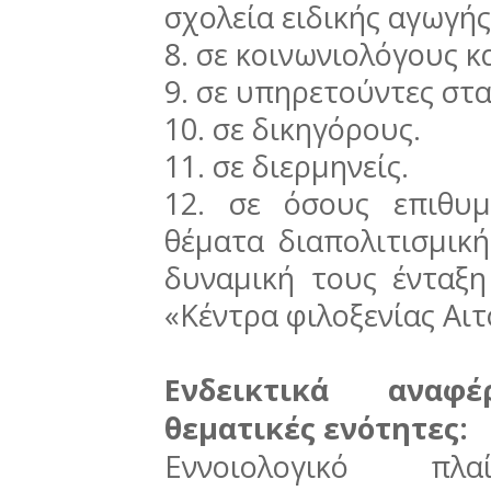
σχολεία ειδικής αγωγής
8. σε κοινωνιολόγους κ
9. σε υπηρετούντες στα
10. σε δικηγόρους.
11. σε διερμηνείς.
12. σε όσους επιθυ
θέματα διαπολιτισμικ
δυναμική τους ένταξη
«Κέντρα φιλοξενίας Αι
Ενδεικτικά αναφ
θεματικές ενότητες:
Εννοιολογικό π