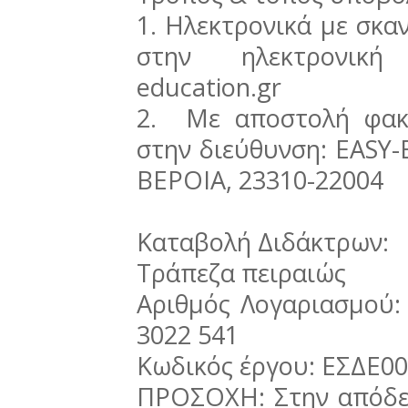
1. Ηλεκτρονικά με σκα
στην ηλεκτρονική 
education.gr
2. Με αποστολή φακέ
στην διεύθυνση: EASY
ΒΕΡΟΙΑ, 23310-22004
Καταβολή Διδάκτρων:
Τράπεζα πειραιώς
Αριθμός Λογαριασμού:
3022 541
Κωδικός έργου: ΕΣΔΕ0
ΠΡΟΣΟΧΗ: Στην απόδει