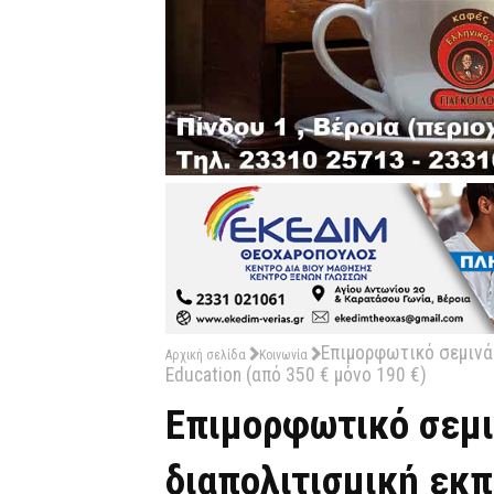
Επιμορφωτικό σεμινάρ
Αρχική σελίδα
Κοινωνία
Education (από 350 € μόνο 190 €)
Επιμορφωτικό σεμι
διαπολιτισμική εκπ