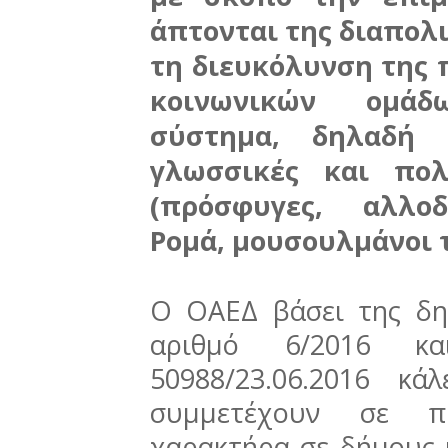
άπτονται της διαπολ
τη διευκόλυνση της
κοινωνικών ομάδ
σύστημα, δηλαδή
γλωσσικές και πολι
(πρόσφυγες, αλλοδ
Ρομά, μουσουλμάνοι τ
Ο ΟΑΕΔ βάσει της δη
αριθμό 6/2016 κα
50988/23.06.2016 κ
συμμετέχουν σε πρ
χαρακτήρα σε δήμους 