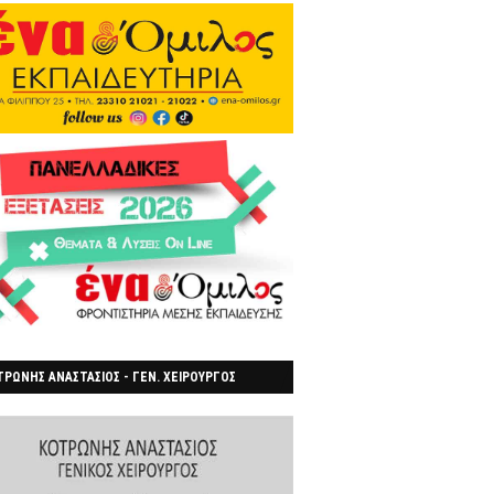
ΡΩΝΗΣ ΑΝΑΣΤΑΣΙΟΣ - ΓΕΝ. ΧΕΙΡΟΥΡΓΟΣ
ΡΟΙΑ