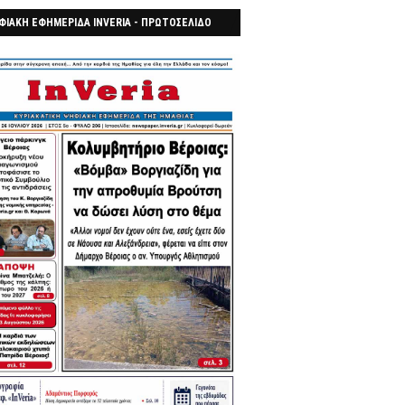
ΦΙΑΚΗ ΕΦΗΜΕΡΙΔΑ INVERIA - ΠΡΩΤΟΣΕΛΙΔΟ
7