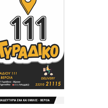
ΑΙΔΕΥΤΗΡΙΑ ΕΝΑ ΚΑΙ ΟΜΙΛΟΣ - ΒΕΡΟΙΑ