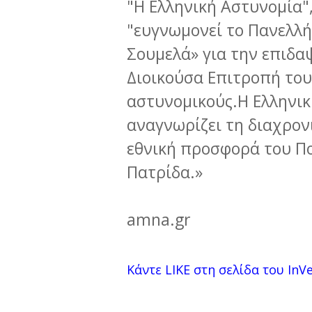
"Η Ελληνική Αστυνομία",
"ευγνωμονεί το Πανελλή
Σουμελά» για την επιδα
Διοικούσα Επιτροπή του
αστυνομικούς.Η Ελληνικ
αναγνωρίζει τη διαχρονι
εθνική προσφορά του Π
Πατρίδα.»
amna.gr
Κάντε LIKE στη σελίδα του InVer