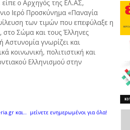
 είπε ο Αρχηγός της ΕΛ.ΑΣ,
νιο Ιερό Προσκύνημα «Παναγία
ψίλευση των τιμών που επεφύλαξε η
, στο Σώμα και τους Έλληνες
ή Αστυνομία γνωρίζει και
κά κοινωνική, πολιτιστική και
οντιακού Ελληνισμού στην
ΚΟΤ
ΒΕ
ia.gr και...
μείνετε ενημερωμένοι για όλα!