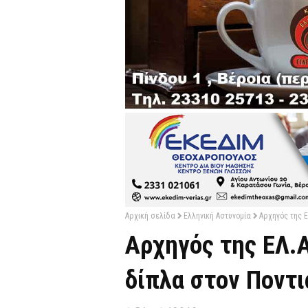
Αρχική σελίδα
Ελληνική Αστυνομία
Αρχηγός της Ε
Αρχηγός της ΕΛ.
δίπλα στον Ποντι