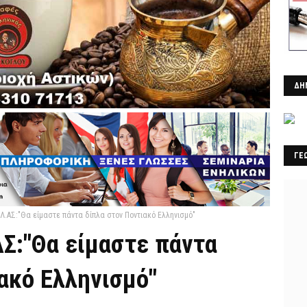
ΔΗ
ΓΕ
Λ.ΑΣ:"Θα είμαστε πάντα δίπλα στον Ποντιακό Ελληνισμό"
ΑΣ:"Θα είμαστε πάντα
ακό Ελληνισμό"