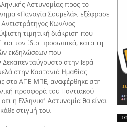
ληνικής Αστυνομίας προς το
νημα «Παναγία Σουμελά», εξέφρασε
 Αντιστράτηγος Κων/νος
 ύψιστη τιμητική διάκριση που
 και τον ίδιο προσωπικά, κατα τη
κών εκδηλώσεων που
 Δεκαπενταύγουστο στην Ιερά
μελά στην Καστανιά Ημαθίας
ας στο ΑΠΕ-ΜΠΕ, αναφέρθηκε στη
ωνική προσφορά του Ποντιακού
οτι η Ελληνική Αστυνομία θα είναι
κάθε στιγμή του.
ΕΚΠ