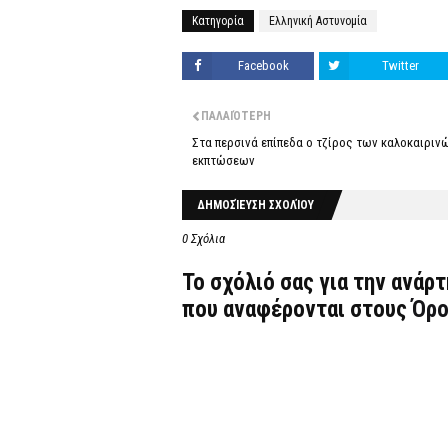
Κατηγορία
Ελληνική Αστυνομία
Facebook
Twitter
ΠΑΛΑΙΌΤΕΡΗ
Στα περσινά επίπεδα ο τζίρος των καλοκαιριν
εκπτώσεων
ΔΗΜΟΣΊΕΥΣΗ ΣΧΟΛΊΟΥ
0 Σχόλια
Το σχόλιό σας για την ανάρ
που αναφέρονται στους
Όρο