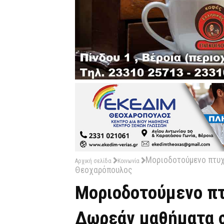
Μοριοδοτούμενο πτυχ
Αρχική σελίδα
Κοινωνία
Θεοχαρόπουλος
Μοριοδοτούμενο πτ
Δωρεάν μαθήματα 