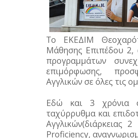
Το ΕΚΕΔΙΜ Θεοχαρόπ
Μάθησης Επιπέδου 2,
προγραμμάτων συνεχ
επιμόρφωσης, προσ
Αγγλικών σε όλες τις 
Εδώ και 3 χρόνια σ
ταχύρρυθμα και επιδο
Αγγλικών(διάρκειας 2
Proficiency, αναγνωρι