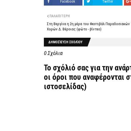
Facebook
Twitter
ΠΑΛΑΙΌΤΕΡΗ
Στη Βεργίνα η 2η μέρα του Φεστιβάλ Παραδοσιακών
Χορών Δ. Βέροιας (φώτο - βίντεο)
ΔΗΜΟΣΊΕΥΣΗ ΣΧΟΛΊΟΥ
0 Σχόλια
Το σχόλιό σας για την ανά
οι όροι που αναφέρονται 
ιστοσελίδας)